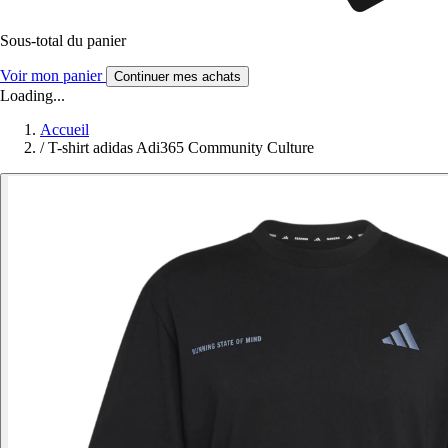
Sous-total du panier
Voir mon panier
Continuer mes achats
Loading...
Accueil
/
T-shirt adidas Adi365 Community Culture