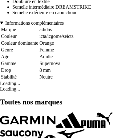
Doublure en textile
Semelle intermédiaire DREAMSTRIKE
Semelle extérieure en caoutchouc
Informations complémentaires
Marque
adidas
Couleur
icta/icgome/seicta
Couleur dominante
Orange
Genre
Femme
Age
Adulte
Gamme
Supernova
Drop
8 mm
Stabilité
Neutre
Loading...
Loading...
Toutes nos marques