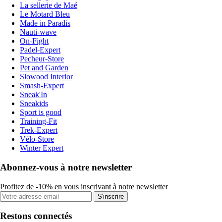
La sellerie de Maé
Le Motard Bleu
Made in Paradis
Nauti-wave
On-Fight
Padel-Expert
Pecheur-Store
Pet and Garden
Slowood Interior
Smash-Expert
Sneak'In
Sneakids
Sport is good
Training-Fit
Trek-Expert
Vélo-Store
Winter Expert
Abonnez-vous à notre newsletter
Profitez de -10% en vous inscrivant à notre newsletter
S'inscrire
Restons connectés