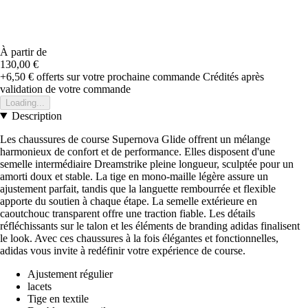
À partir de
130,00 €
+6,50 €
offerts sur votre prochaine commande
Crédités après
validation de votre commande
Loading...
Description
Les chaussures de course Supernova Glide offrent un mélange
harmonieux de confort et de performance. Elles disposent d'une
semelle intermédiaire Dreamstrike pleine longueur, sculptée pour un
amorti doux et stable. La tige en mono-maille légère assure un
ajustement parfait, tandis que la languette rembourrée et flexible
apporte du soutien à chaque étape. La semelle extérieure en
caoutchouc transparent offre une traction fiable. Les détails
réfléchissants sur le talon et les éléments de branding adidas finalisent
le look. Avec ces chaussures à la fois élégantes et fonctionnelles,
adidas vous invite à redéfinir votre expérience de course.
Ajustement régulier
lacets
Tige en textile