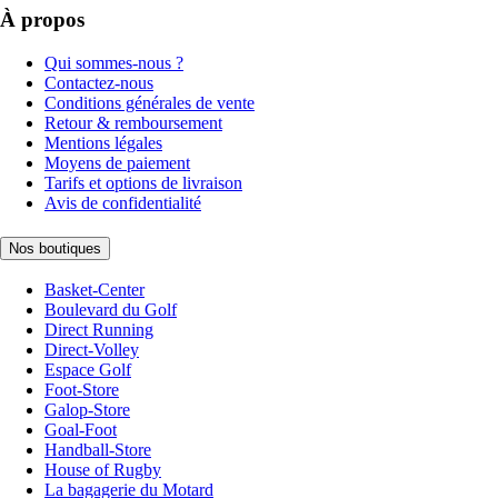
À propos
Qui sommes-nous ?
Contactez-nous
Conditions générales de vente
Retour & remboursement
Mentions légales
Moyens de paiement
Tarifs et options de livraison
Avis de confidentialité
Nos boutiques
Basket-Center
Boulevard du Golf
Direct Running
Direct-Volley
Espace Golf
Foot-Store
Galop-Store
Goal-Foot
Handball-Store
House of Rugby
La bagagerie du Motard