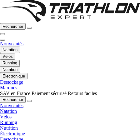
Rechercher
Nouveautés
Natation
Vélos
Running
Nutrition
Électronique
Destockage
Marques
SAV en France
Paiement sécurisé
Retours faciles
Rechercher
Nouveautés
Natation
Vélos
Running
Nutrition
Électronique
Destockage