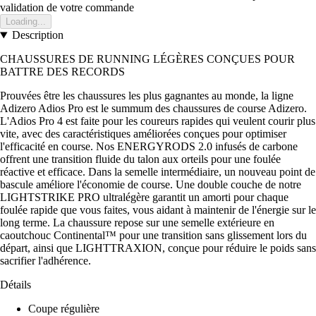
validation de votre commande
Loading...
Description
CHAUSSURES DE RUNNING LÉGÈRES CONÇUES POUR
BATTRE DES RECORDS
Prouvées être les chaussures les plus gagnantes au monde, la ligne
Adizero Adios Pro est le summum des chaussures de course Adizero.
L'Adios Pro 4 est faite pour les coureurs rapides qui veulent courir plus
vite, avec des caractéristiques améliorées conçues pour optimiser
l'efficacité en course. Nos ENERGYRODS 2.0 infusés de carbone
offrent une transition fluide du talon aux orteils pour une foulée
réactive et efficace. Dans la semelle intermédiaire, un nouveau point de
bascule améliore l'économie de course. Une double couche de notre
LIGHTSTRIKE PRO ultralégère garantit un amorti pour chaque
foulée rapide que vous faites, vous aidant à maintenir de l'énergie sur le
long terme. La chaussure repose sur une semelle extérieure en
caoutchouc Continental™ pour une transition sans glissement lors du
départ, ainsi que LIGHTTRAXION, conçue pour réduire le poids sans
sacrifier l'adhérence.
Détails
Coupe régulière