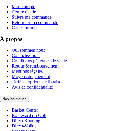
Mon compte
Centre d'aide
Suivre ma commande
Retourner ma commande
Codes promo
À propos
Qui sommes-nous ?
Contactez-nous
Conditions générales de vente
Retour & remboursement
Mentions légales
Moyens de paiement
Tarifs et options de livraison
Avis de confidentialité
Nos boutiques
Basket-Center
Boulevard du Golf
Direct Running
Direct-Volley