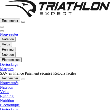
Rechercher
Nouveautés
Natation
Vélos
Running
Nutrition
Électronique
Destockage
Marques
SAV en France
Paiement sécurisé
Retours faciles
Rechercher
Nouveautés
Natation
Vélos
Running
Nutrition
Électronique
Destockage