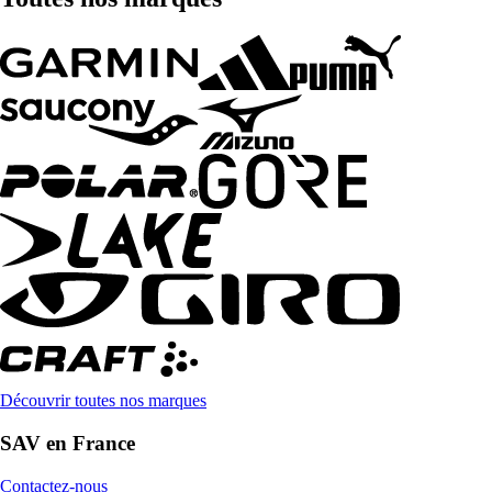
Découvrir toutes nos marques
SAV en France
Contactez-nous