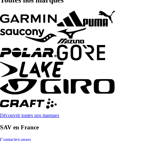
Découvrir toutes nos marques
SAV en France
Contactez-nous