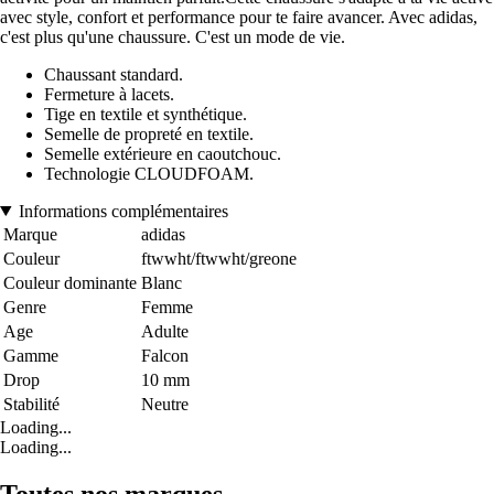
avec style, confort et performance pour te faire avancer. Avec adidas,
c'est plus qu'une chaussure. C'est un mode de vie.
Chaussant standard.
Fermeture à lacets.
Tige en textile et synthétique.
Semelle de propreté en textile.
Semelle extérieure en caoutchouc.
Technologie CLOUDFOAM.
Informations complémentaires
Marque
adidas
Couleur
ftwwht/ftwwht/greone
Couleur dominante
Blanc
Genre
Femme
Age
Adulte
Gamme
Falcon
Drop
10 mm
Stabilité
Neutre
Loading...
Loading...
Toutes nos marques