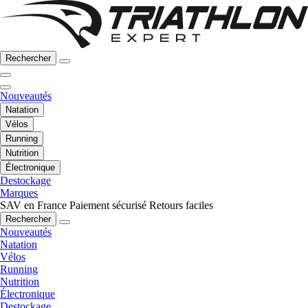
Rechercher
Nouveautés
Natation
Vélos
Running
Nutrition
Électronique
Destockage
Marques
SAV en France
Paiement sécurisé
Retours faciles
Rechercher
Nouveautés
Natation
Vélos
Running
Nutrition
Électronique
Destockage