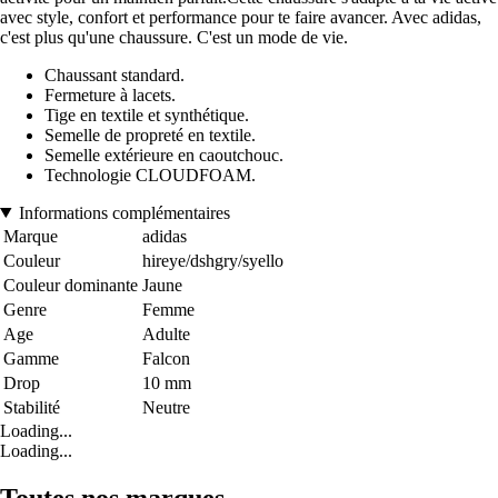
avec style, confort et performance pour te faire avancer. Avec adidas,
c'est plus qu'une chaussure. C'est un mode de vie.
Chaussant standard.
Fermeture à lacets.
Tige en textile et synthétique.
Semelle de propreté en textile.
Semelle extérieure en caoutchouc.
Technologie CLOUDFOAM.
Informations complémentaires
Marque
adidas
Couleur
hireye/dshgry/syello
Couleur dominante
Jaune
Genre
Femme
Age
Adulte
Gamme
Falcon
Drop
10 mm
Stabilité
Neutre
Loading...
Loading...
Toutes nos marques