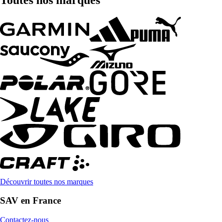
Découvrir toutes nos marques
SAV en France
Contactez-nous