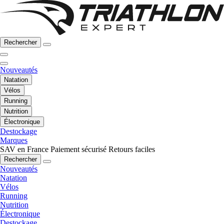
Rechercher
Nouveautés
Natation
Vélos
Running
Nutrition
Électronique
Destockage
Marques
SAV en France
Paiement sécurisé
Retours faciles
Rechercher
Nouveautés
Natation
Vélos
Running
Nutrition
Électronique
Destockage