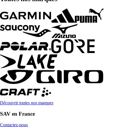
Découvrir toutes nos marques
SAV en France
Contactez-nous