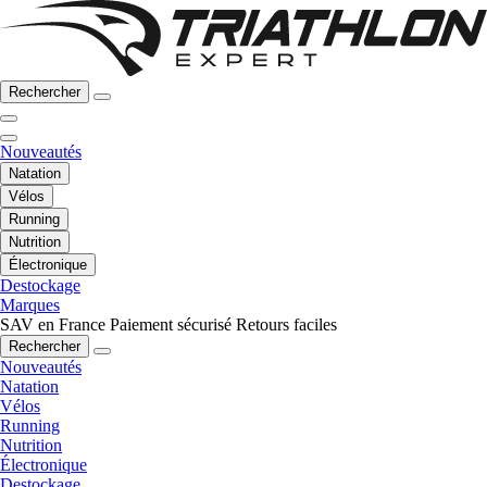
Rechercher
Nouveautés
Natation
Vélos
Running
Nutrition
Électronique
Destockage
Marques
SAV en France
Paiement sécurisé
Retours faciles
Rechercher
Nouveautés
Natation
Vélos
Running
Nutrition
Électronique
Destockage