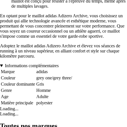
maillot est conçu pour résister à l'épreuve du temps, même après
de multiples lavages.
En optant pour le maillot adidas Adizero Archive, vous choisissez un
produit qui allie technologie avancée et esthétique moderne, vous
permettant de vous concentrer pleinement sur votre performance. Que
vous soyez un coureur occasionnel ou un athlète aguerri, ce maillot
s'impose comme un essentiel de votre garde-robe sportive.
Adoptez le maillot adidas Adizero Archive et élevez vos séances de
running à un niveau supérieur, en alliant confort et style sur chaque
kilomètre parcouru.
Informations complémentaires
Marque
adidas
Couleur
grey one/grey three/
Couleur dominante
Gris
Genre
Homme
Age
Adulte
Matière principale
polyester
Loading...
Loading...
Toutes nos marques