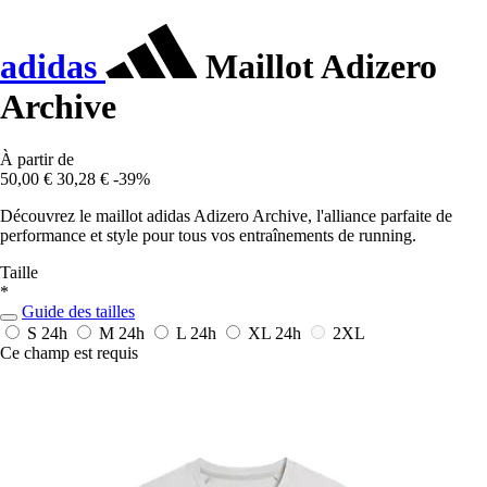
adidas
Maillot Adizero
Archive
À partir de
50,00 €
30,28 €
-39%
Découvrez le maillot adidas Adizero Archive, l'alliance parfaite de
performance et style pour tous vos entraînements de running.
Taille
*
Guide des tailles
S
24h
M
24h
L
24h
XL
24h
2XL
Ce champ est requis