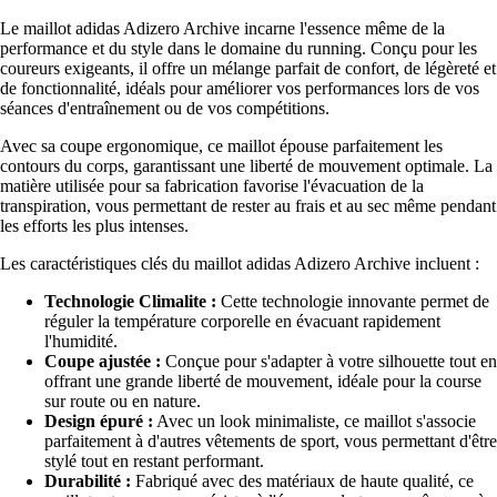
Le maillot adidas Adizero Archive incarne l'essence même de la
performance et du style dans le domaine du running. Conçu pour les
coureurs exigeants, il offre un mélange parfait de confort, de légèreté et
de fonctionnalité, idéals pour améliorer vos performances lors de vos
séances d'entraînement ou de vos compétitions.
Avec sa coupe ergonomique, ce maillot épouse parfaitement les
contours du corps, garantissant une liberté de mouvement optimale. La
matière utilisée pour sa fabrication favorise l'évacuation de la
transpiration, vous permettant de rester au frais et au sec même pendant
les efforts les plus intenses.
Les caractéristiques clés du maillot adidas Adizero Archive incluent :
Technologie Climalite :
Cette technologie innovante permet de
réguler la température corporelle en évacuant rapidement
l'humidité.
Coupe ajustée :
Conçue pour s'adapter à votre silhouette tout en
offrant une grande liberté de mouvement, idéale pour la course
sur route ou en nature.
Design épuré :
Avec un look minimaliste, ce maillot s'associe
parfaitement à d'autres vêtements de sport, vous permettant d'être
stylé tout en restant performant.
Durabilité :
Fabriqué avec des matériaux de haute qualité, ce