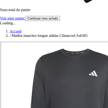
Sous-total du panier
Voir mon panier
Continuer mes achats
Loading...
Accueil
/
Maillot manches longue adidas Climacool Adi365