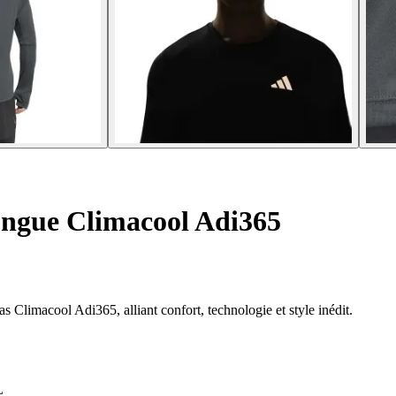
ongue Climacool Adi365
s Climacool Adi365, alliant confort, technologie et style inédit.
L