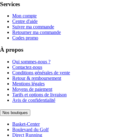
Services
Mon compte
Centre d'aide
Suivre ma commande
Retourner ma commande
Codes promo
À propos
Qui sommes-nous ?
Contactez-nous
Conditions générales de vente
Retour & remboursement
Mentions légales
Moyens de paiement
Tarifs et options de livraison
Avis de confidentialité
Nos boutiques
Basket-Center
Boulevard du Golf
Direct Running