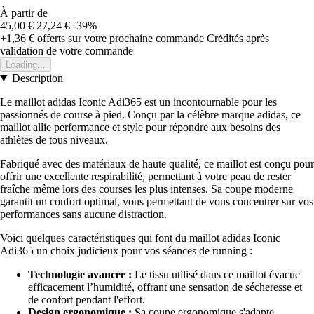
À partir de
45,00 €
27,24 €
-39%
+1,36 €
offerts sur votre prochaine commande
Crédités après
validation de votre commande
Loading...
Description
Le maillot adidas Iconic Adi365 est un incontournable pour les
passionnés de course à pied. Conçu par la célèbre marque adidas, ce
maillot allie performance et style pour répondre aux besoins des
athlètes de tous niveaux.
Fabriqué avec des matériaux de haute qualité, ce maillot est conçu pour
offrir une excellente respirabilité, permettant à votre peau de rester
fraîche même lors des courses les plus intenses. Sa coupe moderne
garantit un confort optimal, vous permettant de vous concentrer sur vos
performances sans aucune distraction.
Voici quelques caractéristiques qui font du maillot adidas Iconic
Adi365 un choix judicieux pour vos séances de running :
Technologie avancée :
Le tissu utilisé dans ce maillot évacue
efficacement l’humidité, offrant une sensation de sécheresse et
de confort pendant l'effort.
Design ergonomique :
Sa coupe ergonomique s'adapte