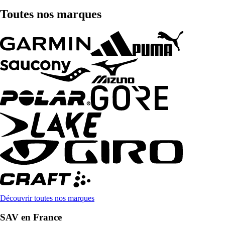
Toutes nos marques
Découvrir toutes nos marques
SAV en France