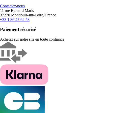
Contactez-nous
11 rue Bernard Maris
37270 Montlouis-sur-Loire, France
+33 1 86 47 62 58
Paiement sécurisé
Achetez sur notre site en toute confiance