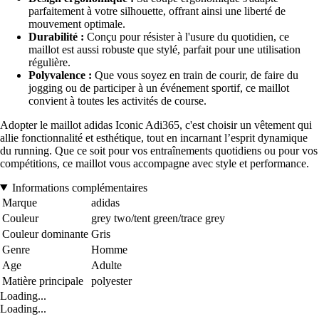
parfaitement à votre silhouette, offrant ainsi une liberté de
mouvement optimale.
Durabilité :
Conçu pour résister à l'usure du quotidien, ce
maillot est aussi robuste que stylé, parfait pour une utilisation
régulière.
Polyvalence :
Que vous soyez en train de courir, de faire du
jogging ou de participer à un événement sportif, ce maillot
convient à toutes les activités de course.
Adopter le maillot adidas Iconic Adi365, c'est choisir un vêtement qui
allie fonctionnalité et esthétique, tout en incarnant l’esprit dynamique
du running. Que ce soit pour vos entraînements quotidiens ou pour vos
compétitions, ce maillot vous accompagne avec style et performance.
Informations complémentaires
Marque
adidas
Couleur
grey two/tent green/trace grey
Couleur dominante
Gris
Genre
Homme
Age
Adulte
Matière principale
polyester
Loading...
Loading...