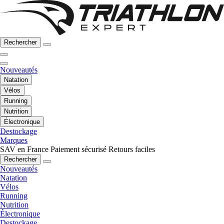
Rechercher
Nouveautés
Natation
Vélos
Running
Nutrition
Électronique
Destockage
Marques
SAV en France
Paiement sécurisé
Retours faciles
Rechercher
Nouveautés
Natation
Vélos
Running
Nutrition
Électronique
Destockage