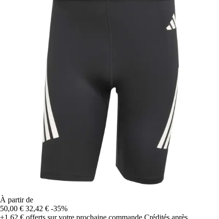
À partir de
50,00 €
32,42 €
-35%
+1,62 €
offerts sur votre prochaine commande
Crédités après