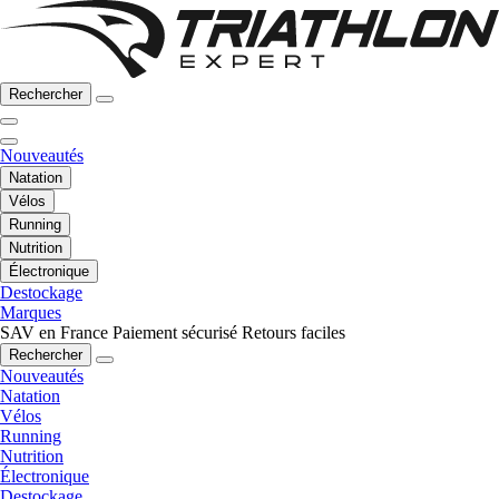
Rechercher
Nouveautés
Natation
Vélos
Running
Nutrition
Électronique
Destockage
Marques
SAV en France
Paiement sécurisé
Retours faciles
Rechercher
Nouveautés
Natation
Vélos
Running
Nutrition
Électronique
Destockage