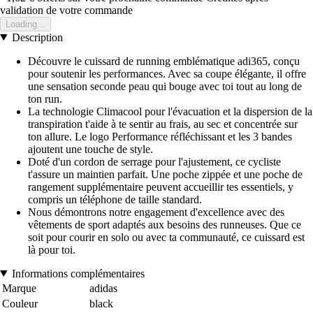
validation de votre commande
Loading...
Description
Découvre le cuissard de running emblématique adi365, conçu
pour soutenir les performances. Avec sa coupe élégante, il offre
une sensation seconde peau qui bouge avec toi tout au long de
ton run.
La technologie Climacool pour l'évacuation et la dispersion de la
transpiration t'aide à te sentir au frais, au sec et concentrée sur
ton allure. Le logo Performance réfléchissant et les 3 bandes
ajoutent une touche de style.
Doté d'un cordon de serrage pour l'ajustement, ce cycliste
t'assure un maintien parfait. Une poche zippée et une poche de
rangement supplémentaire peuvent accueillir tes essentiels, y
compris un téléphone de taille standard.
Nous démontrons notre engagement d'excellence avec des
vêtements de sport adaptés aux besoins des runneuses. Que ce
soit pour courir en solo ou avec ta communauté, ce cuissard est
là pour toi.
Informations complémentaires
Marque
adidas
Couleur
black