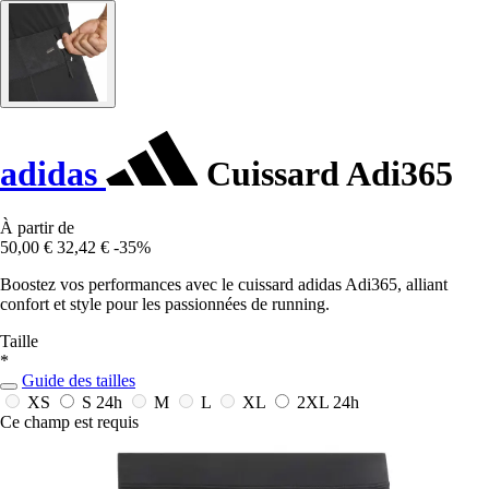
adidas
Cuissard Adi365
À partir de
50,00 €
32,42 €
-35%
Boostez vos performances avec le cuissard adidas Adi365, alliant
confort et style pour les passionnées de running.
Taille
*
Guide des tailles
XS
S
24h
M
L
XL
2XL
24h
Ce champ est requis