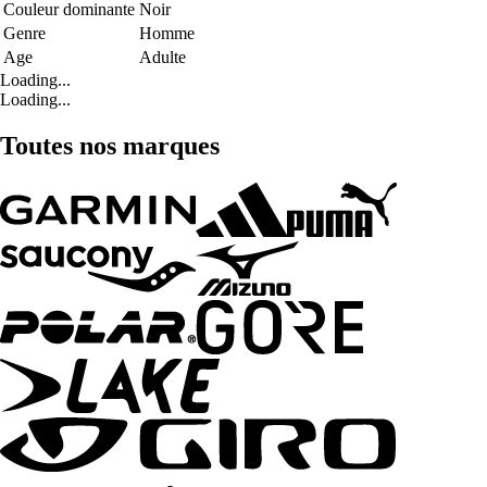
Couleur dominante
Noir
Genre
Homme
Age
Adulte
Loading...
Loading...
Toutes nos marques