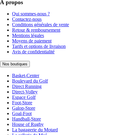
À propos
Qui sommes-nous ?
Contactez-nous
Conditions générales de vente
Retour & remboursement
Mentions légales
Moyens de paiement
Tarifs et options de livraison
Avis de confidentialité
Nos boutiques
Basket-Center
Boulevard du Golf
Direct Running
Direct-Volley
Espace Golf
Foot-Store
Galop-Store
Goal-Foot
Handball-Store
House of Rugby
La bagagerie du Motard