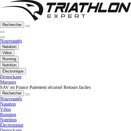
Rechercher
Nouveautés
Natation
Vélos
Running
Nutrition
Électronique
Destockage
Marques
SAV en France
Paiement sécurisé
Retours faciles
Rechercher
Nouveautés
Natation
Vélos
Running
Nutrition
Électronique
Destockage