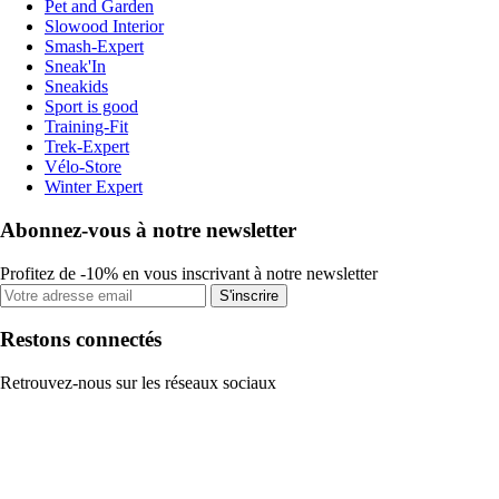
Pet and Garden
Slowood Interior
Smash-Expert
Sneak'In
Sneakids
Sport is good
Training-Fit
Trek-Expert
Vélo-Store
Winter Expert
Abonnez-vous à notre newsletter
Profitez de -10% en vous inscrivant à notre newsletter
S'inscrire
Restons connectés
Retrouvez-nous sur les réseaux sociaux