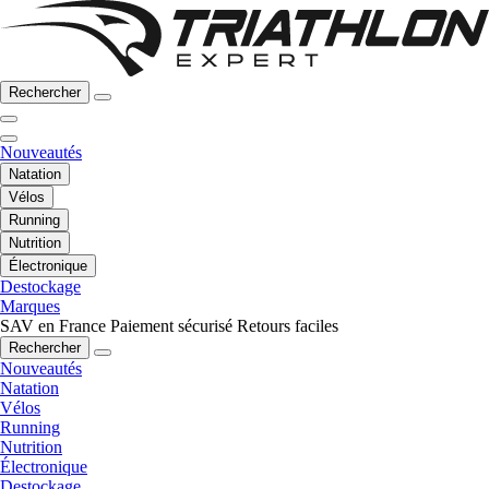
Rechercher
Nouveautés
Natation
Vélos
Running
Nutrition
Électronique
Destockage
Marques
SAV en France
Paiement sécurisé
Retours faciles
Rechercher
Nouveautés
Natation
Vélos
Running
Nutrition
Électronique
Destockage