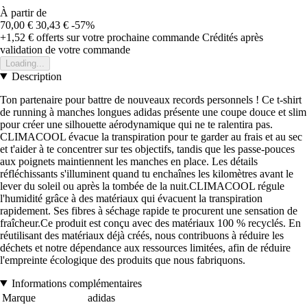
À partir de
70,00 €
30,43 €
-57%
+1,52 €
offerts sur votre prochaine commande
Crédités après
validation de votre commande
Loading...
Description
Ton partenaire pour battre de nouveaux records personnels ! Ce t-shirt
de running à manches longues adidas présente une coupe douce et slim
pour créer une silhouette aérodynamique qui ne te ralentira pas.
CLIMACOOL évacue la transpiration pour te garder au frais et au sec
et t'aider à te concentrer sur tes objectifs, tandis que les passe-pouces
aux poignets maintiennent les manches en place. Les détails
réfléchissants s'illuminent quand tu enchaînes les kilomètres avant le
lever du soleil ou après la tombée de la nuit.CLIMACOOL régule
l'humidité grâce à des matériaux qui évacuent la transpiration
rapidement. Ses fibres à séchage rapide te procurent une sensation de
fraîcheur.Ce produit est conçu avec des matériaux 100 % recyclés. En
réutilisant des matériaux déjà créés, nous contribuons à réduire les
déchets et notre dépendance aux ressources limitées, afin de réduire
l'empreinte écologique des produits que nous fabriquons.
Informations complémentaires
Marque
adidas