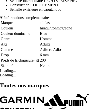
Semelle intermédiaire LIGHTSTRIKEPRO
Construction COLD CEMENT
Semelle extérieure en caoutchouc
Informations complémentaires
Marque
adidas
Couleur
hiraqu/ironmt/greone
Couleur dominante
Bleu
Genre
Homme
Age
Adulte
Gamme
Adizero Adios
Drop
6 mm
Poids de la chaussure (g)
200
Stabilité
Neutre
Loading...
Loading...
Toutes nos marques