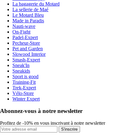
La bagagerie du Motard
La sellerie de Maé
Le Motard Bleu
Made in Paradis
Nauti-wave
On-Fight
Padel-Expert
Pecheur-Store
Pet and Garden
Slowood Interior
Smash-Expert
Sneak'In
Sneakids
Sport is good
Training-Fit
Trek-Expert
Vélo-Store
Winter Expert
Abonnez-vous à notre newsletter
Profitez de -10% en vous inscrivant à notre newsletter
S'inscrire