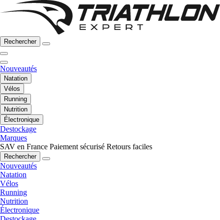
Rechercher
Nouveautés
Natation
Vélos
Running
Nutrition
Électronique
Destockage
Marques
SAV en France
Paiement sécurisé
Retours faciles
Rechercher
Nouveautés
Natation
Vélos
Running
Nutrition
Électronique
Destockage