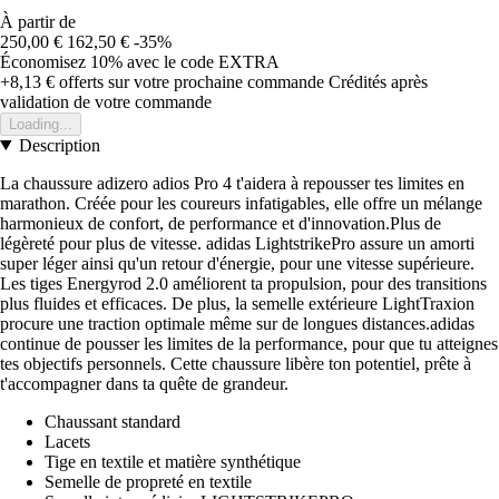
À partir de
250,00 €
162,50 €
-35%
Économisez 10%
avec le code
EXTRA
+8,13 €
offerts sur votre prochaine commande
Crédités après
validation de votre commande
Loading...
Description
La chaussure adizero adios Pro 4 t'aidera à repousser tes limites en
marathon. Créée pour les coureurs infatigables, elle offre un mélange
harmonieux de confort, de performance et d'innovation.Plus de
légèreté pour plus de vitesse. adidas LightstrikePro assure un amorti
super léger ainsi qu'un retour d'énergie, pour une vitesse supérieure.
Les tiges Energyrod 2.0 améliorent ta propulsion, pour des transitions
plus fluides et efficaces. De plus, la semelle extérieure LightTraxion
procure une traction optimale même sur de longues distances.adidas
continue de pousser les limites de la performance, pour que tu atteignes
tes objectifs personnels. Cette chaussure libère ton potentiel, prête à
t'accompagner dans ta quête de grandeur.
Chaussant standard
Lacets
Tige en textile et matière synthétique
Semelle de propreté en textile