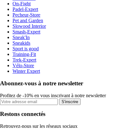
On-Fight
Padel-Expert
Pecheur-Store
Pet and Garden
Slowood Interior
Smash-Expert
Sneak'In
Sneakids
Sport is good
Training-Fit
Trek-Expert
Vélo-Store
Winter Expert
Abonnez-vous à notre newsletter
Profitez de -10% en vous inscrivant à notre newsletter
S'inscrire
Restons connectés
Retrouvez-nous sur les réseaux sociaux