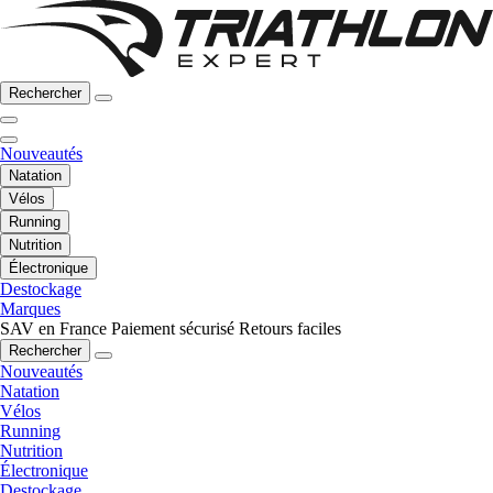
Rechercher
Nouveautés
Natation
Vélos
Running
Nutrition
Électronique
Destockage
Marques
SAV en France
Paiement sécurisé
Retours faciles
Rechercher
Nouveautés
Natation
Vélos
Running
Nutrition
Électronique
Destockage