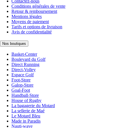
Contactez-nous
Conditions générales de vente
Retour & remboursement
Mentions légales
Moyens de paiement
Tarifs et options de livraison
Avis de confidentialité
Nos boutiques
Basket-Center
Boulevard du Golf
Direct Running
Direct-Volley
Espace Golf
Foot-Store
Galop-Store
Goal-Foot
Handball-Store
House of Rugby
La bagagerie du Motard
La sellerie de Maé
Le Motard Bleu
Made in Paradis
Nauti-wave