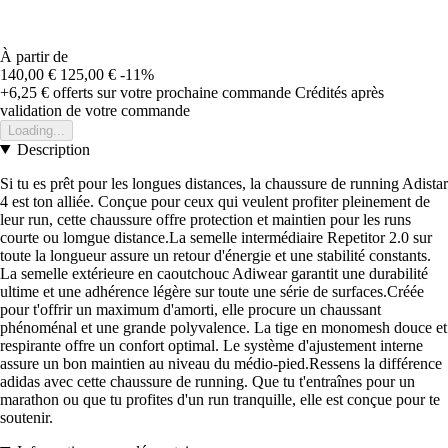
À partir de
140,00 €
125,00 €
-11%
+6,25 €
offerts sur votre prochaine commande
Crédités après
validation de votre commande
Loading...
Description
Si tu es prêt pour les longues distances, la chaussure de running Adistar
4 est ton alliée. Conçue pour ceux qui veulent profiter pleinement de
leur run, cette chaussure offre protection et maintien pour les runs
courte ou lomgue distance.La semelle intermédiaire Repetitor 2.0 sur
toute la longueur assure un retour d'énergie et une stabilité constants.
La semelle extérieure en caoutchouc Adiwear garantit une durabilité
ultime et une adhérence légère sur toute une série de surfaces.Créée
pour t'offrir un maximum d'amorti, elle procure un chaussant
phénoménal et une grande polyvalence. La tige en monomesh douce et
respirante offre un confort optimal. Le système d'ajustement interne
assure un bon maintien au niveau du médio-pied.Ressens la différence
adidas avec cette chaussure de running. Que tu t'entraînes pour un
marathon ou que tu profites d'un run tranquille, elle est conçue pour te
soutenir.