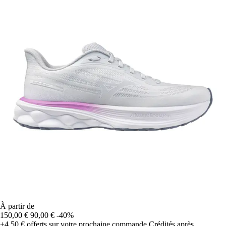
À partir de
150,00 €
90,00 €
-40%
+4,50 €
offerts sur votre prochaine commande
Crédités après