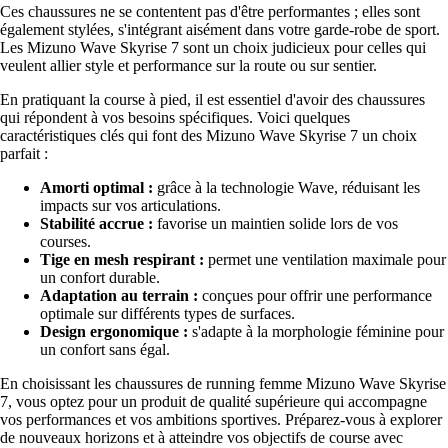
Ces chaussures ne se contentent pas d'être performantes ; elles sont
également stylées, s'intégrant aisément dans votre garde-robe de sport.
Les Mizuno Wave Skyrise 7 sont un choix judicieux pour celles qui
veulent allier style et performance sur la route ou sur sentier.
En pratiquant la course à pied, il est essentiel d'avoir des chaussures
qui répondent à vos besoins spécifiques. Voici quelques
caractéristiques clés qui font des Mizuno Wave Skyrise 7 un choix
parfait :
Amorti optimal :
grâce à la technologie Wave, réduisant les
impacts sur vos articulations.
Stabilité accrue :
favorise un maintien solide lors de vos
courses.
Tige en mesh respirant :
permet une ventilation maximale pour
un confort durable.
Adaptation au terrain :
conçues pour offrir une performance
optimale sur différents types de surfaces.
Design ergonomique :
s'adapte à la morphologie féminine pour
un confort sans égal.
En choisissant les chaussures de running femme Mizuno Wave Skyrise
7, vous optez pour un produit de qualité supérieure qui accompagne
vos performances et vos ambitions sportives. Préparez-vous à explorer
de nouveaux horizons et à atteindre vos objectifs de course avec