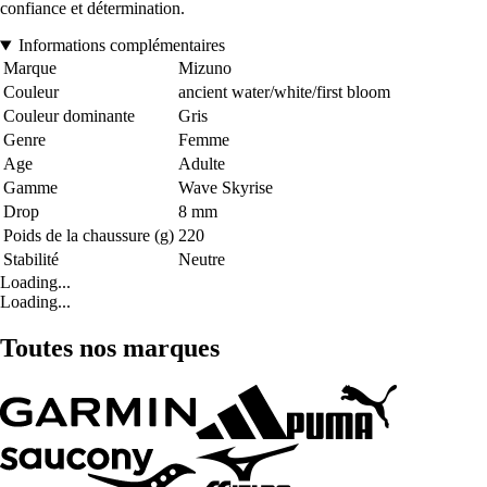
confiance et détermination.
Informations complémentaires
Marque
Mizuno
Couleur
ancient water/white/first bloom
Couleur dominante
Gris
Genre
Femme
Age
Adulte
Gamme
Wave Skyrise
Drop
8 mm
Poids de la chaussure (g)
220
Stabilité
Neutre
Loading...
Loading...
Toutes nos marques