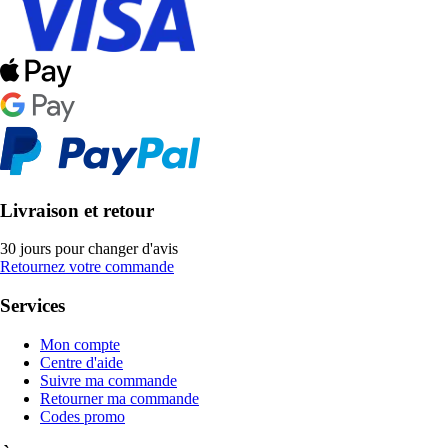
Livraison et retour
30 jours pour changer d'avis
Retournez votre commande
Services
Mon compte
Centre d'aide
Suivre ma commande
Retourner ma commande
Codes promo