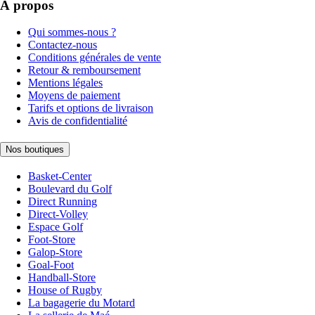
À propos
Qui sommes-nous ?
Contactez-nous
Conditions générales de vente
Retour & remboursement
Mentions légales
Moyens de paiement
Tarifs et options de livraison
Avis de confidentialité
Nos boutiques
Basket-Center
Boulevard du Golf
Direct Running
Direct-Volley
Espace Golf
Foot-Store
Galop-Store
Goal-Foot
Handball-Store
House of Rugby
La bagagerie du Motard