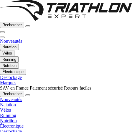
Rechercher
Nouveautés
Natation
Vélos
Running
Nutrition
Électronique
Destockage
Marques
SAV en France
Paiement sécurisé
Retours faciles
Rechercher
Nouveautés
Natation
Vélos
Running
Nutrition
Électronique
Destockage