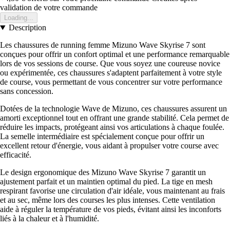
validation de votre commande
Loading...
Description
Les chaussures de running femme Mizuno Wave Skyrise 7 sont
conçues pour offrir un confort optimal et une performance remarquable
lors de vos sessions de course. Que vous soyez une coureuse novice
ou expérimentée, ces chaussures s'adaptent parfaitement à votre style
de course, vous permettant de vous concentrer sur votre performance
sans concession.
Dotées de la technologie Wave de Mizuno, ces chaussures assurent un
amorti exceptionnel tout en offrant une grande stabilité. Cela permet de
réduire les impacts, protégeant ainsi vos articulations à chaque foulée.
La semelle intermédiaire est spécialement conçue pour offrir un
excellent retour d'énergie, vous aidant à propulser votre course avec
efficacité.
Le design ergonomique des Mizuno Wave Skyrise 7 garantit un
ajustement parfait et un maintien optimal du pied. La tige en mesh
respirant favorise une circulation d'air idéale, vous maintenant au frais
et au sec, même lors des courses les plus intenses. Cette ventilation
aide à réguler la température de vos pieds, évitant ainsi les inconforts
liés à la chaleur et à l'humidité.