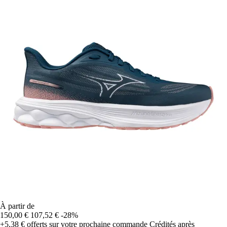
À partir de
150,00 €
107,52 €
-28%
+5,38 €
offerts sur votre prochaine commande
Crédités après