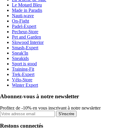
Le Motard Bleu
Made in Paradis
Nauti-wave
On-Fight
Padel-Expert
Pecheur-Store
Pet and Garden
Slowood Interior
Smash-Expert
Sneak'In
Sneakids
Sport is good
Training-Fit
Trek-Expert
Vélo-Store
Winter Expert
Abonnez-vous à notre newsletter
Profitez de -10% en vous inscrivant à notre newsletter
S'inscrire
Restons connectés