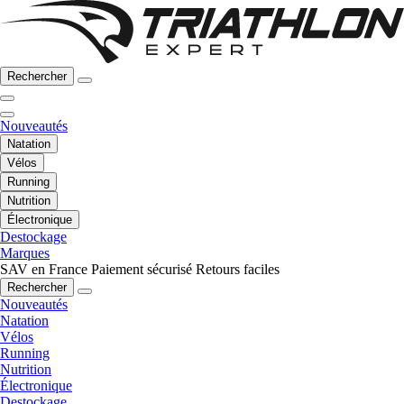
Rechercher
Nouveautés
Natation
Vélos
Running
Nutrition
Électronique
Destockage
Marques
SAV en France
Paiement sécurisé
Retours faciles
Rechercher
Nouveautés
Natation
Vélos
Running
Nutrition
Électronique
Destockage