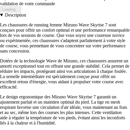
validation de votre commande
Loading...
Description
Les chaussures de running femme Mizuno Wave Skyrise 7 sont
conçues pour offrir un confort optimal et une performance remarquable
lors de vos sessions de course. Que vous soyez une coureuse novice
ou expérimentée, ces chaussures s'adaptent parfaitement à votre style
de course, vous permettant de vous concentrer sur votre performance
sans concession.
Dotées de la technologie Wave de Mizuno, ces chaussures assurent un
amorti exceptionnel tout en offrant une grande stabilité. Cela permet de
réduire les impacts, protégeant ainsi vos articulations à chaque foulée.
La semelle intermédiaire est spécialement conçue pour offrir un
excellent retour d'énergie, vous aidant à propulser votre course avec
efficacité.
Le design ergonomique des Mizuno Wave Skyrise 7 garantit un
ajustement parfait et un maintien optimal du pied. La tige en mesh
respirant favorise une circulation d'air idéale, vous maintenant au frais
et au sec, même lors des courses les plus intenses. Cette ventilation
aide à réguler la température de vos pieds, évitant ainsi les inconforts
liés à la chaleur et à l'humidité.