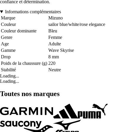
confiance et détermination.
Informations complémentaires
Marque
Mizuno
Couleur
sailor blue/white/rose elegance
Couleur dominante
Bleu
Genre
Femme
Age
Adulte
Gamme
Wave Skyrise
Drop
8 mm
Poids de la chaussure (g)
220
Stabilité
Neutre
Loading...
Loading...
Toutes nos marques