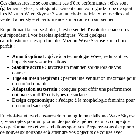
Ces chaussures ne se contentent pas d'être performantes ; elles sont
également stylées, s'intégrant aisément dans votre garde-robe de sport.
Les Mizuno Wave Skyrise 7 sont un choix judicieux pour celles qui
veulent allier style et performance sur la route ou sur sentier.
En pratiquant la course à pied, il est essentiel d'avoir des chaussures
qui répondent à vos besoins spécifiques. Voici quelques
caractéristiques clés qui font des Mizuno Wave Skyrise 7 un choix
parfait :
Amorti optimal :
grâce à la technologie Wave, réduisant les
impacts sur vos articulations.
Stabilité accrue :
favorise un maintien solide lors de vos
courses.
Tige en mesh respirant :
permet une ventilation maximale pour
un confort durable.
Adaptation au terrain :
conçues pour offrir une performance
optimale sur différents types de surfaces.
Design ergonomique :
s'adapte à la morphologie féminine pour
un confort sans égal.
En choisissant les chaussures de running femme Mizuno Wave Skyrise
7, vous optez pour un produit de qualité supérieure qui accompagne
vos performances et vos ambitions sportives. Préparez-vous à explorer
de nouveaux horizons et à atteindre vos objectifs de course avec