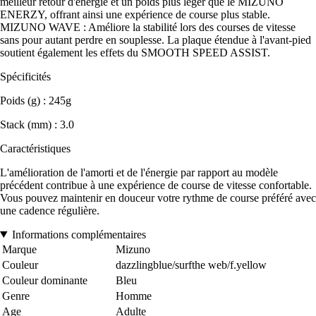
meilleur retour d'énergie et un poids plus léger que le MIZUNO
ENERZY, offrant ainsi une expérience de course plus stable.
MIZUNO WAVE : Améliore la stabilité lors des courses de vitesse
sans pour autant perdre en souplesse. La plaque étendue à l'avant-pied
soutient également les effets du SMOOTH SPEED ASSIST.
Spécificités
Poids (g) : 245g
Stack (mm) : 3.0
Caractéristiques
L'amélioration de l'amorti et de l'énergie par rapport au modèle
précédent contribue à une expérience de course de vitesse confortable.
Vous pouvez maintenir en douceur votre rythme de course préféré avec
une cadence régulière.
Informations complémentaires
Marque
Mizuno
Couleur
dazzlingblue/surfthe web/f.yellow
Couleur dominante
Bleu
Genre
Homme
Age
Adulte