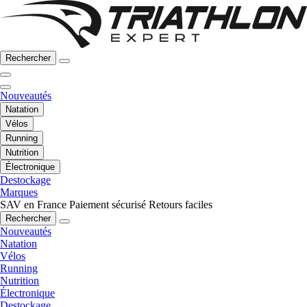
Rechercher
Nouveautés
Natation
Vélos
Running
Nutrition
Électronique
Destockage
Marques
SAV en France
Paiement sécurisé
Retours faciles
Rechercher
Nouveautés
Natation
Vélos
Running
Nutrition
Électronique
Destockage