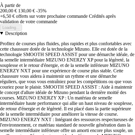
À partir de
200,00 €
130,00 €
-35%
+6,50 €
offerts sur votre prochaine commande
Crédités après
validation de votre commande
Loading...
Description
Profitez de courses plus fluides, plus rapides et plus confortables avec
cette chaussure dotée de la technologie Mizuno. Elle est dotée de la
technologie SMOOTH SPEED ASSIST pour une démarche idéale, de
la semelle intermédiaire MIZUNO ENERZY XP pour la légèreté, la
souplesse et le retour d'énergie, et de la semelle inférieure MIZUNO
ENERZY NXT pour une expérience de course plus stable. Cette
chaussure vous aidera à maintenir un rythme et une démarche
réguliers, que vous vous entraîniez pour les compétitions ou que vous
couriez pour le plaisir. SMOOTH SPEED ASSIST : Aide à maintenir
le concept d'allure idéale de Mizuno pendant la dernière moitié des
courses. MIZUNO ENERZY XP : Un matériau de semelle
intermédiaire haute performance qui allie un haut niveau de souplesse,
de retour d'énergie et de légèreté. Il est placé dans la partie supérieure
de la semelle intermédiaire pour améliorer la vitesse de course.
MIZUNO ENERZY NXT : Intégrant des ressources respectueuses de
l'environnement, ce matériau standard de nouvelle génération dans la
semelle intermédiaire inférieure offre un amorti encore plus souple, un