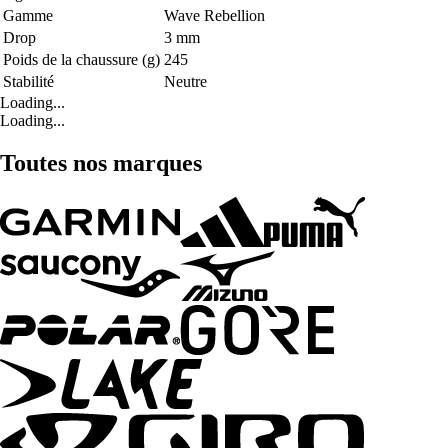
Gamme
Wave Rebellion
Drop
3 mm
Poids de la chaussure (g)
245
Stabilité
Neutre
Loading...
Loading...
Toutes nos marques