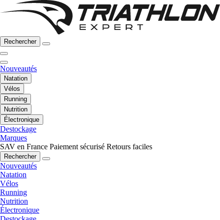
Rechercher
Nouveautés
Natation
Vélos
Running
Nutrition
Électronique
Destockage
Marques
SAV en France
Paiement sécurisé
Retours faciles
Rechercher
Nouveautés
Natation
Vélos
Running
Nutrition
Électronique
Destockage