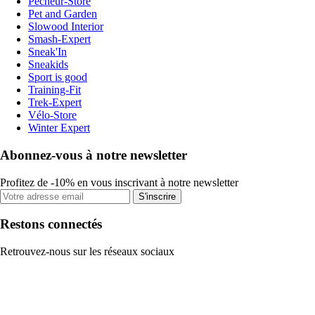
Pecheur-Store
Pet and Garden
Slowood Interior
Smash-Expert
Sneak'In
Sneakids
Sport is good
Training-Fit
Trek-Expert
Vélo-Store
Winter Expert
Abonnez-vous à notre newsletter
Profitez de -10% en vous inscrivant à notre newsletter
S'inscrire
Restons connectés
Retrouvez-nous sur les réseaux sociaux