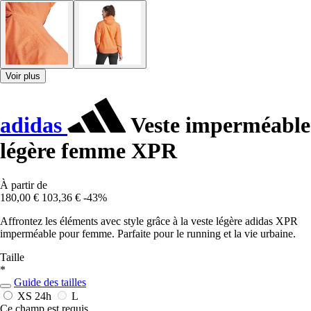
Voir plus
adidas
Veste imperméable
légère femme XPR
À partir de
180,00 €
103,36 €
-43%
Affrontez les éléments avec style grâce à la veste légère adidas XPR
imperméable pour femme. Parfaite pour le running et la vie urbaine.
Taille
*
Guide des tailles
XS
24h
L
Ce champ est requis