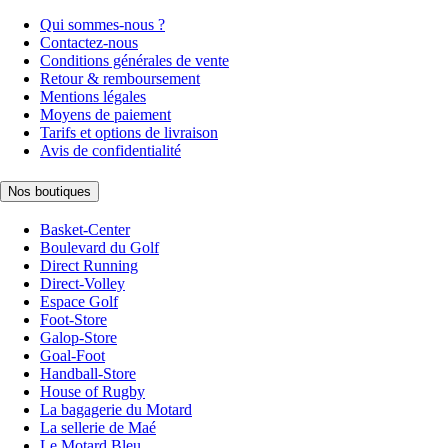
Qui sommes-nous ?
Contactez-nous
Conditions générales de vente
Retour & remboursement
Mentions légales
Moyens de paiement
Tarifs et options de livraison
Avis de confidentialité
Nos boutiques
Basket-Center
Boulevard du Golf
Direct Running
Direct-Volley
Espace Golf
Foot-Store
Galop-Store
Goal-Foot
Handball-Store
House of Rugby
La bagagerie du Motard
La sellerie de Maé
Le Motard Bleu