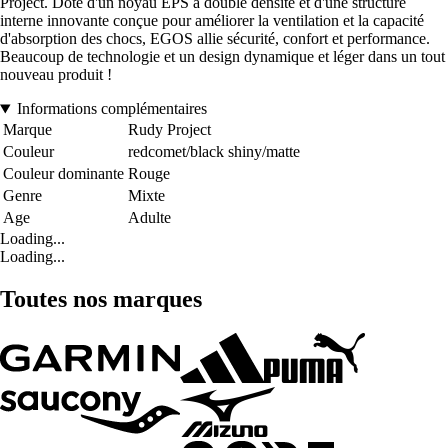
Project. Doté d'un noyau EPS à double densité et d'une structure
interne innovante conçue pour améliorer la ventilation et la capacité
d'absorption des chocs, EGOS allie sécurité, confort et performance.
Beaucoup de technologie et un design dynamique et léger dans un tout
nouveau produit !
Informations complémentaires
Marque
Rudy Project
Couleur
redcomet/black shiny/matte
Couleur dominante
Rouge
Genre
Mixte
Age
Adulte
Loading...
Loading...
Toutes nos marques