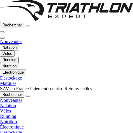
Rechercher
Nouveautés
Natation
Vélos
Running
Nutrition
Électronique
Destockage
Marques
SAV en France
Paiement sécurisé
Retours faciles
Rechercher
Nouveautés
Natation
Vélos
Running
Nutrition
Électronique
Destockage