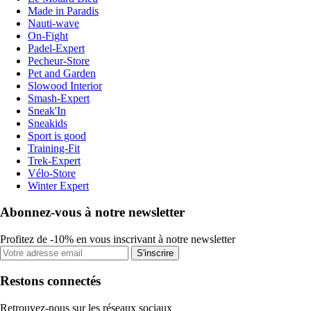
Made in Paradis
Nauti-wave
On-Fight
Padel-Expert
Pecheur-Store
Pet and Garden
Slowood Interior
Smash-Expert
Sneak'In
Sneakids
Sport is good
Training-Fit
Trek-Expert
Vélo-Store
Winter Expert
Abonnez-vous à notre newsletter
Profitez de -10% en vous inscrivant à notre newsletter
S'inscrire
Restons connectés
Retrouvez-nous sur les réseaux sociaux