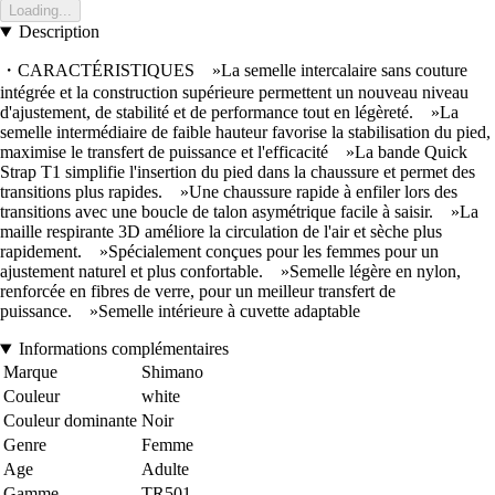
Loading...
Description
・CARACTÉRISTIQUES »La semelle intercalaire sans couture
intégrée et la construction supérieure permettent un nouveau niveau
d'ajustement, de stabilité et de performance tout en légèreté. »La
semelle intermédiaire de faible hauteur favorise la stabilisation du pied,
maximise le transfert de puissance et l'efficacité »La bande Quick
Strap T1 simplifie l'insertion du pied dans la chaussure et permet des
transitions plus rapides. »Une chaussure rapide à enfiler lors des
transitions avec une boucle de talon asymétrique facile à saisir. »La
maille respirante 3D améliore la circulation de l'air et sèche plus
rapidement. »Spécialement conçues pour les femmes pour un
ajustement naturel et plus confortable. »Semelle légère en nylon,
renforcée en fibres de verre, pour un meilleur transfert de
puissance. »Semelle intérieure à cuvette adaptable
Informations complémentaires
Marque
Shimano
Couleur
white
Couleur dominante
Noir
Genre
Femme
Age
Adulte
Gamme
TR501