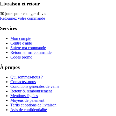
Livraison et retour
30 jours pour changer d'avis
Retournez votre commande
Services
Mon compte
Centre d'aide
Suivre ma commande
Retourner ma commande
Codes promo
À propos
Qui sommes-nous ?
Contactez-nous
Conditions générales de vente
Retour & remboursement
Mentions légales
Moyens de paiement
Tarifs et options de livraison
Avis de confidentialité