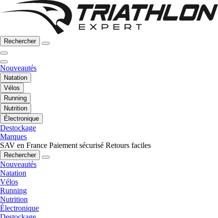
Rechercher
Nouveautés
Natation
Vélos
Running
Nutrition
Électronique
Destockage
Marques
SAV en France
Paiement sécurisé
Retours faciles
Rechercher
Nouveautés
Natation
Vélos
Running
Nutrition
Électronique
Destockage