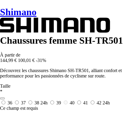
Shimano
Chaussures femme SH-TR501
À partir de
144,99 €
100,01 €
-31%
Découvrez les chaussures Shimano SH-TR501, alliant confort et
performance pour les passionnées de cyclisme sur route.
Taille
*
36
37
38
24h
39
40
41
42
24h
Ce champ est requis