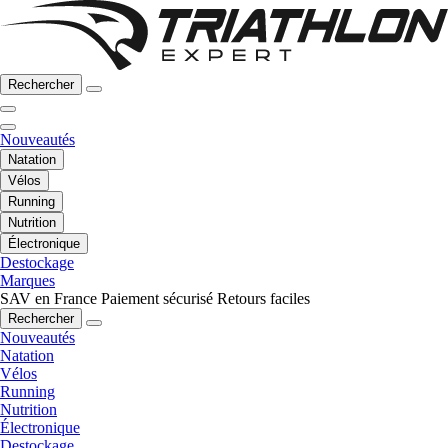
Rechercher
Nouveautés
Natation
Vélos
Running
Nutrition
Électronique
Destockage
Marques
SAV en France
Paiement sécurisé
Retours faciles
Rechercher
Nouveautés
Natation
Vélos
Running
Nutrition
Électronique
Destockage