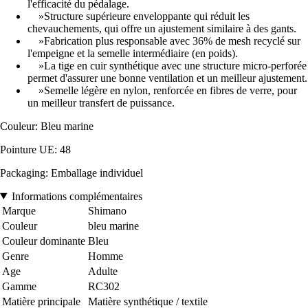
l'efficacité du pédalage.
»Structure supérieure enveloppante qui réduit les
chevauchements, qui offre un ajustement similaire à des gants.
»Fabrication plus responsable avec 36% de mesh recyclé sur
l'empeigne et la semelle intermédiaire (en poids).
»La tige en cuir synthétique avec une structure micro-perforée
permet d'assurer une bonne ventilation et un meilleur ajustement.
»Semelle légère en nylon, renforcée en fibres de verre, pour
un meilleur transfert de puissance.
Couleur: Bleu marine
Pointure UE: 48
Packaging: Emballage individuel
Informations complémentaires
Marque
Shimano
Couleur
bleu marine
Couleur dominante
Bleu
Genre
Homme
Age
Adulte
Gamme
RC302
Matière principale
Matière synthétique / textile