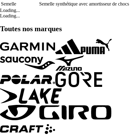
Semelle
Semelle synthétique avec amortisseur de chocs
Loading...
Loading...
Toutes nos marques