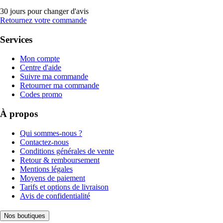
30 jours pour changer d'avis
Retournez votre commande
Services
Mon compte
Centre d'aide
Suivre ma commande
Retourner ma commande
Codes promo
À propos
Qui sommes-nous ?
Contactez-nous
Conditions générales de vente
Retour & remboursement
Mentions légales
Moyens de paiement
Tarifs et options de livraison
Avis de confidentialité
Nos boutiques