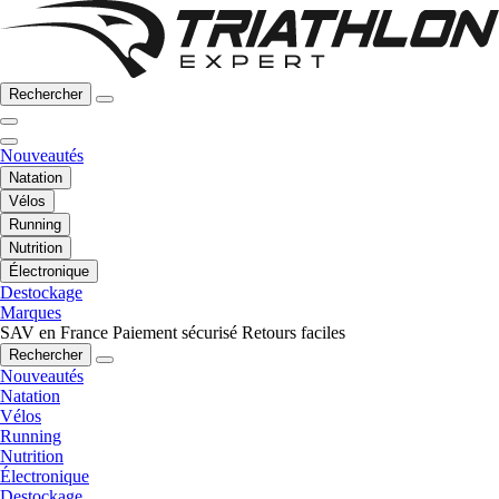
Rechercher
Nouveautés
Natation
Vélos
Running
Nutrition
Électronique
Destockage
Marques
SAV en France
Paiement sécurisé
Retours faciles
Rechercher
Nouveautés
Natation
Vélos
Running
Nutrition
Électronique
Destockage