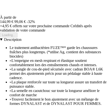
À partir de
144,99 €
99,06 €
-32%
+4,95 €
offerts sur votre prochaine commande
Crédités après
validation de votre commande
Loading...
Description
Le traitement antibactérien FUZE™* garde les chaussures
fraîches plus longtemps. (*utilise Ag, contient des substances
biocides)
»L'empeigne en mesh respirant et élastique soutient
confortablement lors des entraînements chauds et intenses.
»La sangle de cou-de-pied sécurisée avec cadran BOA® L6K
permet des ajustements précis pour un pédalage stable à haute
cadence.
»La plaque renforcée sur toute sa longueur assure un transfert de
puissance stable.
»La semelle en caoutchouc sur toute la longueur améliore le
confort de marche
»Trouvez facilement le bon ajustement avec un mélange de
formes DYNALAST et de DYNALAST POUR FEMMES.