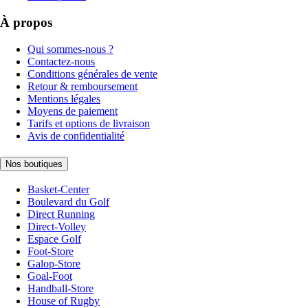
À propos
Qui sommes-nous ?
Contactez-nous
Conditions générales de vente
Retour & remboursement
Mentions légales
Moyens de paiement
Tarifs et options de livraison
Avis de confidentialité
Nos boutiques
Basket-Center
Boulevard du Golf
Direct Running
Direct-Volley
Espace Golf
Foot-Store
Galop-Store
Goal-Foot
Handball-Store
House of Rugby