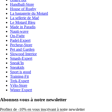
Handball-Store
House of Rugby
La bagagerie du Motard
La sellerie de Maé
Le Motard Bleu
Made in Paradis
Nauti-wave
On-Fight
Padel-Expert
Pecheur-Store
Pet and Garden
Slowood Interior
Smash-Expert
Sneak'In
Sneakids
Sport is good
Training-Fit
Trek-Expert
Vélo-Store
Winter Expert
Abonnez-vous à notre newsletter
Profitez de -10% en vous inscrivant à notre newsletter