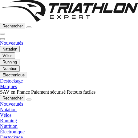
Rechercher
Nouveautés
Natation
Vélos
Running
Nutrition
Électronique
Destockage
Marques
SAV en France
Paiement sécurisé
Retours faciles
Rechercher
Nouveautés
Natation
Vélos
Running
Nutrition
Électronique
Destockage