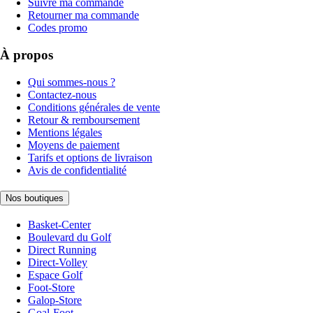
Suivre ma commande
Retourner ma commande
Codes promo
À propos
Qui sommes-nous ?
Contactez-nous
Conditions générales de vente
Retour & remboursement
Mentions légales
Moyens de paiement
Tarifs et options de livraison
Avis de confidentialité
Nos boutiques
Basket-Center
Boulevard du Golf
Direct Running
Direct-Volley
Espace Golf
Foot-Store
Galop-Store
Goal-Foot