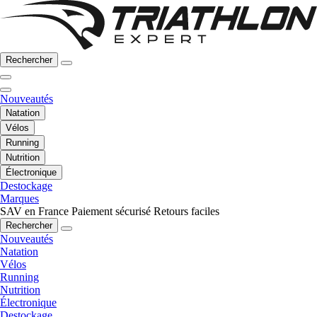
Rechercher
Nouveautés
Natation
Vélos
Running
Nutrition
Électronique
Destockage
Marques
SAV en France
Paiement sécurisé
Retours faciles
Rechercher
Nouveautés
Natation
Vélos
Running
Nutrition
Électronique
Destockage