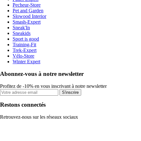
Pecheur-Store
Pet and Garden
Slowood Interior
Smash-Expert
Sneak'In
Sneakids
Sport is good
Training-Fit
Trek-Expert
Vélo-Store
Winter Expert
Abonnez-vous à notre newsletter
Profitez de -10% en vous inscrivant à notre newsletter
S'inscrire
Restons connectés
Retrouvez-nous sur les réseaux sociaux