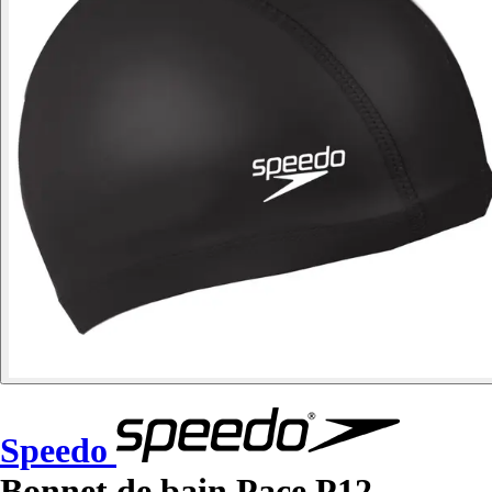
Speedo
Bonnet de bain Pace P12