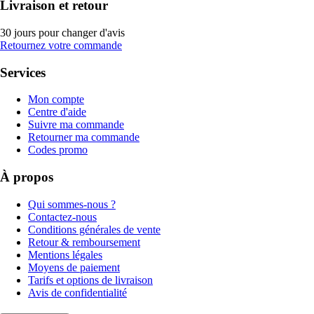
Livraison et retour
30 jours pour changer d'avis
Retournez votre commande
Services
Mon compte
Centre d'aide
Suivre ma commande
Retourner ma commande
Codes promo
À propos
Qui sommes-nous ?
Contactez-nous
Conditions générales de vente
Retour & remboursement
Mentions légales
Moyens de paiement
Tarifs et options de livraison
Avis de confidentialité