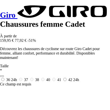
Giro
Chaussures femme Cadet
À partir de
159,95 €
77,92 €
-51%
Découvrez les chaussures de cyclisme sur route Giro Cadet pour
femme, alliant confort, performance et durabilité. Disponibles
maintenant!
Taille
*
36
24h
37
38
40
41
42
24h
Ce champ est requis