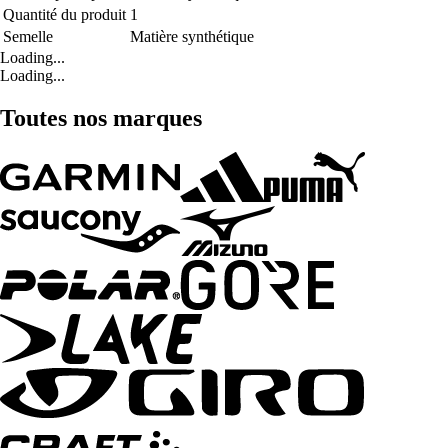
Quantité du produit
1
Semelle
Matière synthétique
Loading...
Loading...
Toutes nos marques