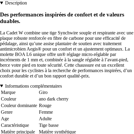
Description
Des performances inspirées de confort et de valeurs
duables.
La Cadet W combine une tige Synchwire souple et respirante avec une
plaque robuste renforcée en fibre de carbone pour une efficacité de
pédalage, ainsi qu’une assise plantaire de soutien avec traitement
antimicrobien Aegis® pour un confort et un ajustement optimaux. La
molette BOA L6 unique offre un® réglage micro-réglable par
incréments de 1 mm et, combinée à la sangle réglable à l’avant-pied,
berce votre pied en toute sécurité. Cette chaussure est un excellent
choix pour les cyclistes à la recherche de performances inspirées, d’un
confort durable et d’un bon rapport qualité-prix.
Informations complémentaires
Marque
Giro
Couleur
ano dark cherry
Couleur dominante
Rouge
Genre
Femme
Age
Adulte
Caractéristique
Tige basse
Matière principale
Matière synthétique