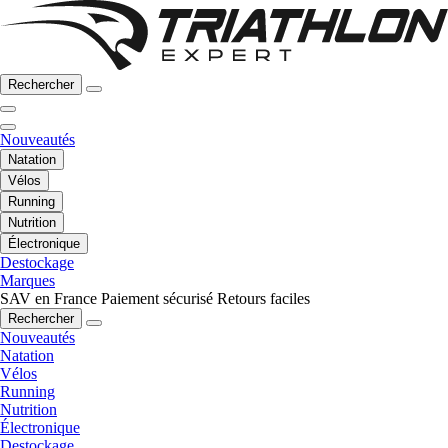
Rechercher
Nouveautés
Natation
Vélos
Running
Nutrition
Électronique
Destockage
Marques
SAV en France
Paiement sécurisé
Retours faciles
Rechercher
Nouveautés
Natation
Vélos
Running
Nutrition
Électronique
Destockage