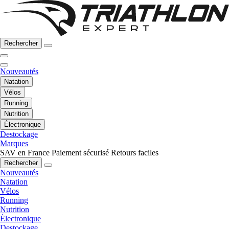
Rechercher
Nouveautés
Natation
Vélos
Running
Nutrition
Électronique
Destockage
Marques
SAV en France
Paiement sécurisé
Retours faciles
Rechercher
Nouveautés
Natation
Vélos
Running
Nutrition
Électronique
Destockage