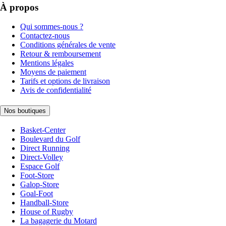
À propos
Qui sommes-nous ?
Contactez-nous
Conditions générales de vente
Retour & remboursement
Mentions légales
Moyens de paiement
Tarifs et options de livraison
Avis de confidentialité
Nos boutiques
Basket-Center
Boulevard du Golf
Direct Running
Direct-Volley
Espace Golf
Foot-Store
Galop-Store
Goal-Foot
Handball-Store
House of Rugby
La bagagerie du Motard