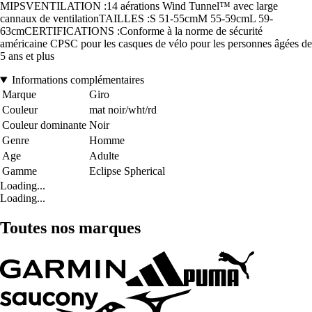
MIPSVENTILATION :14 aérations Wind Tunnel™ avec large
cannaux de ventilationTAILLES :S 51-55cmM 55-59cmL 59-
63cmCERTIFICATIONS :Conforme à la norme de sécurité
américaine CPSC pour les casques de vélo pour les personnes âgées de
5 ans et plus
Informations complémentaires
Marque
Giro
Couleur
mat noir/wht/rd
Couleur dominante
Noir
Genre
Homme
Age
Adulte
Gamme
Eclipse Spherical
Loading...
Loading...
Toutes nos marques