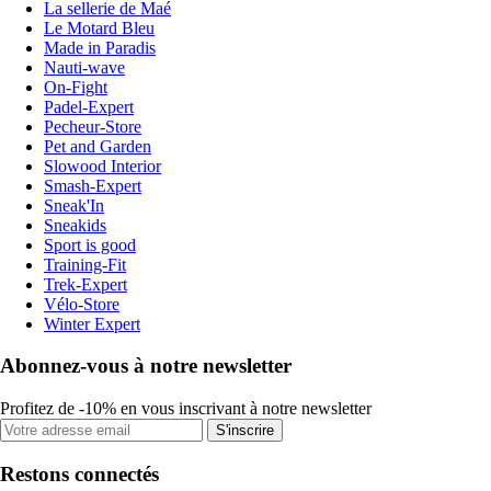
La sellerie de Maé
Le Motard Bleu
Made in Paradis
Nauti-wave
On-Fight
Padel-Expert
Pecheur-Store
Pet and Garden
Slowood Interior
Smash-Expert
Sneak'In
Sneakids
Sport is good
Training-Fit
Trek-Expert
Vélo-Store
Winter Expert
Abonnez-vous à notre newsletter
Profitez de -10% en vous inscrivant à notre newsletter
S'inscrire
Restons connectés