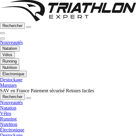
Rechercher
Nouveautés
Natation
Vélos
Running
Nutrition
Électronique
Destockage
Marques
SAV en France
Paiement sécurisé
Retours faciles
Rechercher
Nouveautés
Natation
Vélos
Running
Nutrition
Électronique
Destockage