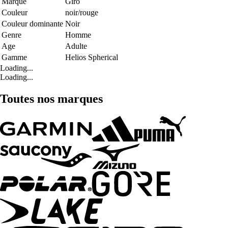
Marque
Giro
Couleur
noir/rouge
Couleur dominante
Noir
Genre
Homme
Age
Adulte
Gamme
Helios Spherical
Loading...
Loading...
Toutes nos marques