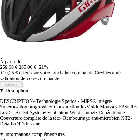
À partir de
259,00 €
205,00 €
-21%
+10,25 €
offerts sur votre prochaine commande
Crédités après
validation de votre commande
Loading...
Description
DESCRIPTION• Technologie Sperical• MIPS® intégré•
Superposition progressive• Construction In-Mold• Mousses EPS• Roc
Loc 5 - Air Fit System• Ventilation Wind Tunnel• 15 aérations •
Couverture complète de la tête• Rembourrage anti-microbien XT2•
Détails réfléchissants
Informations complémentaires