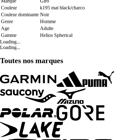
Marque
Giro
Couleur
k195 mat black/charco
Couleur dominante
Noir
Genre
Homme
Age
Adulte
Gamme
Helios Spherical
Loading...
Loading...
Toutes nos marques