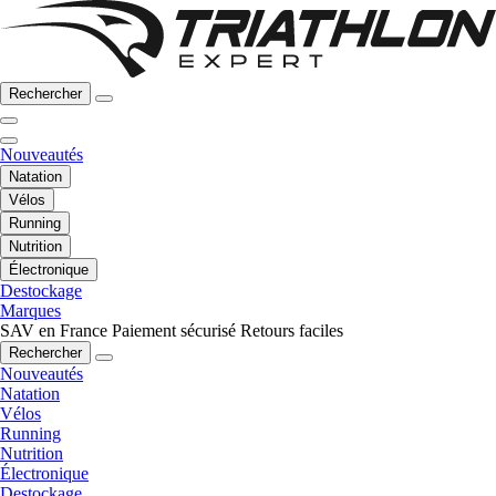
Rechercher
Nouveautés
Natation
Vélos
Running
Nutrition
Électronique
Destockage
Marques
SAV en France
Paiement sécurisé
Retours faciles
Rechercher
Nouveautés
Natation
Vélos
Running
Nutrition
Électronique
Destockage