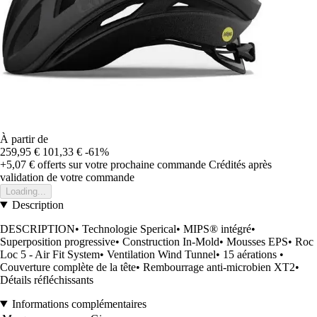
À partir de
259,95 €
101,33 €
-61%
+5,07 €
offerts sur votre prochaine commande
Crédités après
validation de votre commande
Loading...
Description
DESCRIPTION• Technologie Sperical• MIPS® intégré•
Superposition progressive• Construction In-Mold• Mousses EPS• Roc
Loc 5 - Air Fit System• Ventilation Wind Tunnel• 15 aérations •
Couverture complète de la tête• Rembourrage anti-microbien XT2•
Détails réfléchissants
Informations complémentaires