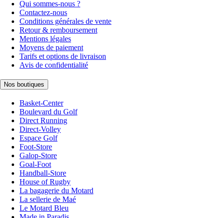
Qui sommes-nous ?
Contactez-nous
Conditions générales de vente
Retour & remboursement
Mentions légales
Moyens de paiement
Tarifs et options de livraison
Avis de confidentialité
Nos boutiques
Basket-Center
Boulevard du Golf
Direct Running
Direct-Volley
Espace Golf
Foot-Store
Galop-Store
Goal-Foot
Handball-Store
House of Rugby
La bagagerie du Motard
La sellerie de Maé
Le Motard Bleu
Made in Paradis