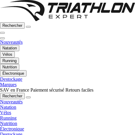
Rechercher
Nouveautés
Natation
Vélos
Running
Nutrition
Électronique
Destockage
Marques
SAV en France
Paiement sécurisé
Retours faciles
Rechercher
Nouveautés
Natation
Vélos
Running
Nutrition
Électronique
Destockage