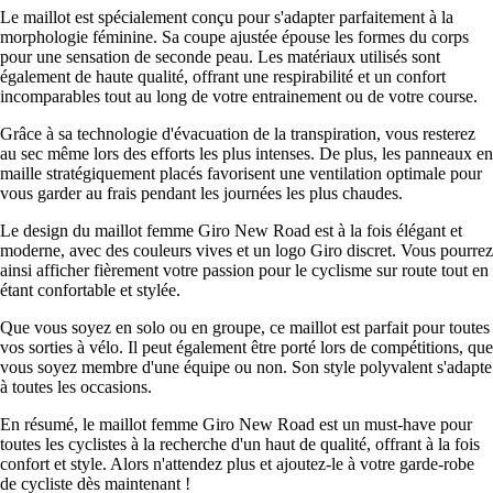
Le maillot est spécialement conçu pour s'adapter parfaitement à la
morphologie féminine. Sa coupe ajustée épouse les formes du corps
pour une sensation de seconde peau. Les matériaux utilisés sont
également de haute qualité, offrant une respirabilité et un confort
incomparables tout au long de votre entrainement ou de votre course.
Grâce à sa technologie d'évacuation de la transpiration, vous resterez
au sec même lors des efforts les plus intenses. De plus, les panneaux en
maille stratégiquement placés favorisent une ventilation optimale pour
vous garder au frais pendant les journées les plus chaudes.
Le design du maillot femme Giro New Road est à la fois élégant et
moderne, avec des couleurs vives et un logo Giro discret. Vous pourrez
ainsi afficher fièrement votre passion pour le cyclisme sur route tout en
étant confortable et stylée.
Que vous soyez en solo ou en groupe, ce maillot est parfait pour toutes
vos sorties à vélo. Il peut également être porté lors de compétitions, que
vous soyez membre d'une équipe ou non. Son style polyvalent s'adapte
à toutes les occasions.
En résumé, le maillot femme Giro New Road est un must-have pour
toutes les cyclistes à la recherche d'un haut de qualité, offrant à la fois
confort et style. Alors n'attendez plus et ajoutez-le à votre garde-robe
de cycliste dès maintenant !