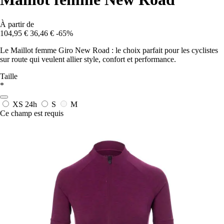
À partir de
104,95 €
36,46 €
-65%
Le Maillot femme Giro New Road : le choix parfait pour les cyclistes
sur route qui veulent allier style, confort et performance.
Taille
*
XS
24h
S
M
Ce champ est requis