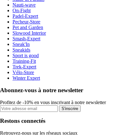
Nauti-wave
On-Fight
Padel-Expert
Pecheur-Store
Pet and Garden
Slowood Interior
Smash-Expert
Sneak'In
Sneakids
Sport is good
Training-Fit
Trek-Expert
Vélo-Store
Winter Expert
Abonnez-vous à notre newsletter
Profitez de -10% en vous inscrivant à notre newsletter
S'inscrire
Restons connectés
Retrouvez-nous sur les réseaux sociaux