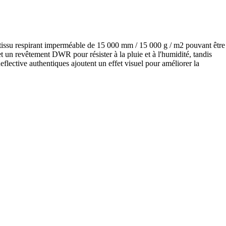
tissu respirant imperméable de 15 000 mm / 15 000 g / m2 pouvant être
t un revêtement DWR pour résister à la pluie et à l'humidité, tandis
eflective authentiques ajoutent un effet visuel pour améliorer la