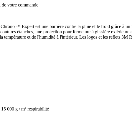
on de votre commande
ono ™ Expert est une barrière contre la pluie et le froid grâce à un 
outures étanches, une protection pour fermeture à glissière extérieure e
 température et de l'humidité à l'intérieur. Les logos et les reflets 3M R
15 000 g / m² respirabilité