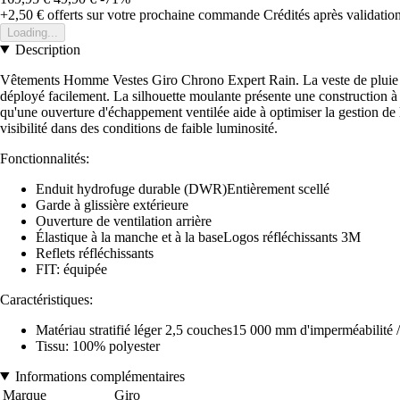
+2,50 €
offerts sur votre prochaine commande
Crédités après validati
Loading...
Description
Vêtements Homme Vestes Giro Chrono Expert Rain. La veste de pluie Chr
déployé facilement. La silhouette moulante présente une construction à c
qu'une ouverture d'échappement ventilée aide à optimiser la gestion de la
visibilité dans des conditions de faible luminosité.
Fonctionnalités:
Enduit hydrofuge durable (DWR)Entièrement scellé
Garde à glissière extérieure
Ouverture de ventilation arrière
Élastique à la manche et à la baseLogos réfléchissants 3M
Reflets réfléchissants
FIT: équipée
Caractéristiques:
Matériau stratifié léger 2,5 couches15 000 mm d'imperméabilité / 
Tissu: 100% polyester
Informations complémentaires
Marque
Giro