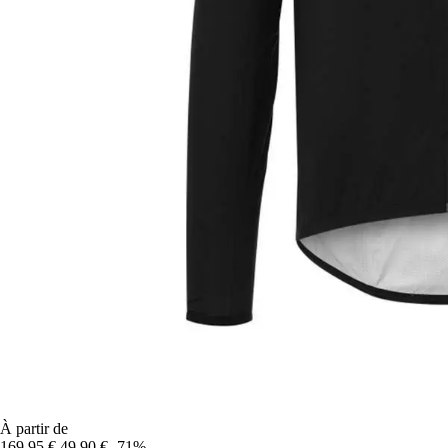
À partir de
169,95 €
49,90 €
-71%