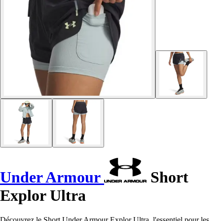
Under Armour
Short
Explor Ultra
Découvrez le Short Under Armour Explor Ultra, l'essentiel pour les