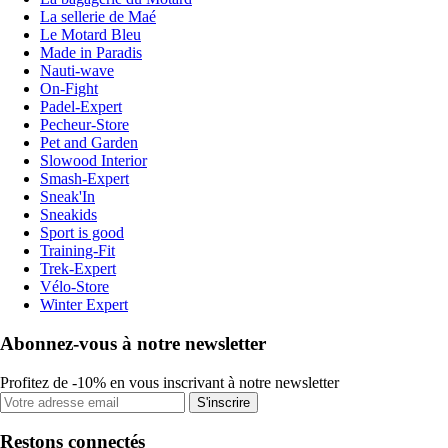
La sellerie de Maé
Le Motard Bleu
Made in Paradis
Nauti-wave
On-Fight
Padel-Expert
Pecheur-Store
Pet and Garden
Slowood Interior
Smash-Expert
Sneak'In
Sneakids
Sport is good
Training-Fit
Trek-Expert
Vélo-Store
Winter Expert
Abonnez-vous à notre newsletter
Profitez de -10% en vous inscrivant à notre newsletter
S'inscrire
Restons connectés