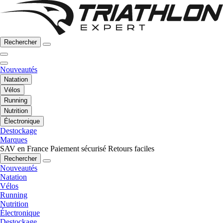
Rechercher
Nouveautés
Natation
Vélos
Running
Nutrition
Électronique
Destockage
Marques
SAV en France
Paiement sécurisé
Retours faciles
Rechercher
Nouveautés
Natation
Vélos
Running
Nutrition
Électronique
Destockage