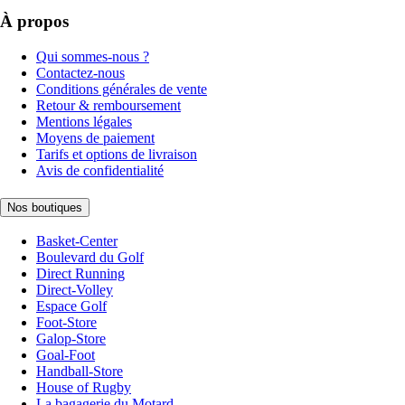
À propos
Qui sommes-nous ?
Contactez-nous
Conditions générales de vente
Retour & remboursement
Mentions légales
Moyens de paiement
Tarifs et options de livraison
Avis de confidentialité
Nos boutiques
Basket-Center
Boulevard du Golf
Direct Running
Direct-Volley
Espace Golf
Foot-Store
Galop-Store
Goal-Foot
Handball-Store
House of Rugby
La bagagerie du Motard