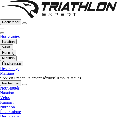
Rechercher
Nouveautés
Natation
Vélos
Running
Nutrition
Électronique
Destockage
Marques
SAV en France
Paiement sécurisé
Retours faciles
Rechercher
Nouveautés
Natation
Vélos
Running
Nutrition
Électronique
Destockage