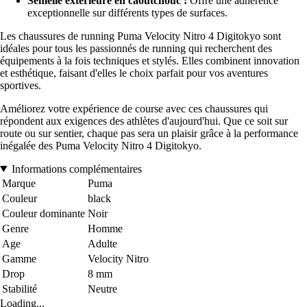
Semelle extérieure en caoutchouc :
Offre une adhérence
exceptionnelle sur différents types de surfaces.
Les chaussures de running Puma Velocity Nitro 4 Digitokyo sont
idéales pour tous les passionnés de running qui recherchent des
équipements à la fois techniques et stylés. Elles combinent innovation
et esthétique, faisant d'elles le choix parfait pour vos aventures
sportives.
Améliorez votre expérience de course avec ces chaussures qui
répondent aux exigences des athlètes d'aujourd'hui. Que ce soit sur
route ou sur sentier, chaque pas sera un plaisir grâce à la performance
inégalée des Puma Velocity Nitro 4 Digitokyo.
Informations complémentaires
Marque
Puma
Couleur
black
Couleur dominante
Noir
Genre
Homme
Age
Adulte
Gamme
Velocity Nitro
Drop
8 mm
Stabilité
Neutre
Loading...