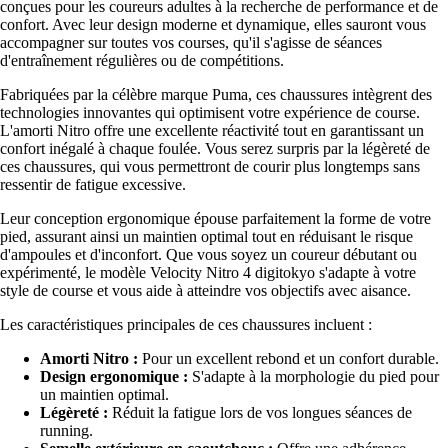
conçues pour les coureurs adultes à la recherche de performance et de
confort. Avec leur design moderne et dynamique, elles sauront vous
accompagner sur toutes vos courses, qu'il s'agisse de séances
d'entraînement régulières ou de compétitions.
Fabriquées par la célèbre marque Puma, ces chaussures intègrent des
technologies innovantes qui optimisent votre expérience de course.
L'amorti Nitro offre une excellente réactivité tout en garantissant un
confort inégalé à chaque foulée. Vous serez surpris par la légèreté de
ces chaussures, qui vous permettront de courir plus longtemps sans
ressentir de fatigue excessive.
Leur conception ergonomique épouse parfaitement la forme de votre
pied, assurant ainsi un maintien optimal tout en réduisant le risque
d'ampoules et d'inconfort. Que vous soyez un coureur débutant ou
expérimenté, le modèle Velocity Nitro 4 digitokyo s'adapte à votre
style de course et vous aide à atteindre vos objectifs avec aisance.
Les caractéristiques principales de ces chaussures incluent :
Amorti Nitro :
Pour un excellent rebond et un confort durable.
Design ergonomique :
S'adapte à la morphologie du pied pour
un maintien optimal.
Légèreté :
Réduit la fatigue lors de vos longues séances de
running.