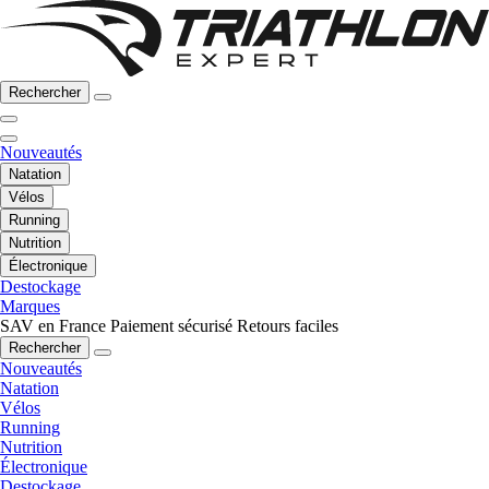
Rechercher
Nouveautés
Natation
Vélos
Running
Nutrition
Électronique
Destockage
Marques
SAV en France
Paiement sécurisé
Retours faciles
Rechercher
Nouveautés
Natation
Vélos
Running
Nutrition
Électronique
Destockage