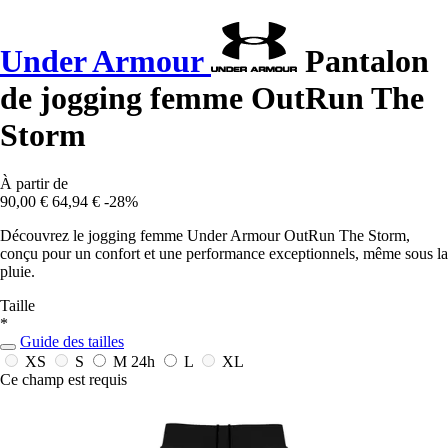
Under Armour
Pantalon
de jogging femme OutRun The
Storm
À partir de
90,00 €
64,94 €
-28%
Découvrez le jogging femme Under Armour OutRun The Storm,
conçu pour un confort et une performance exceptionnels, même sous la
pluie.
Taille
*
Guide des tailles
XS
S
M
24h
L
XL
Ce champ est requis