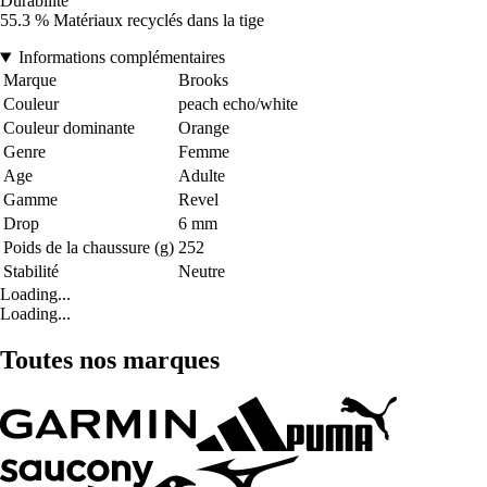
Durabilité
55.3 % Matériaux recyclés dans la tige
Informations complémentaires
Marque
Brooks
Couleur
peach echo/white
Couleur dominante
Orange
Genre
Femme
Age
Adulte
Gamme
Revel
Drop
6 mm
Poids de la chaussure (g)
252
Stabilité
Neutre
Loading...
Loading...
Toutes nos marques