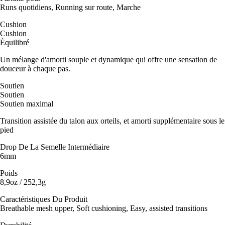
Runs quotidiens, Running sur route, Marche
Cushion
Cushion
Équilibré
Un mélange d'amorti souple et dynamique qui offre une sensation de
douceur à chaque pas.
Soutien
Soutien
Soutien maximal
Transition assistée du talon aux orteils, et amorti supplémentaire sous le
pied
Drop De La Semelle Intermédiaire
6mm
Poids
8,9oz / 252,3g
Caractéristiques Du Produit
Breathable mesh upper, Soft cushioning, Easy, assisted transitions