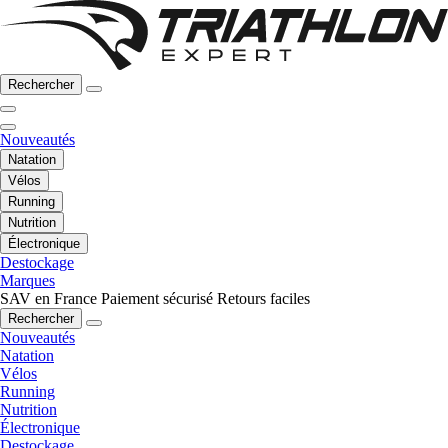
Rechercher
Nouveautés
Natation
Vélos
Running
Nutrition
Électronique
Destockage
Marques
SAV en France
Paiement sécurisé
Retours faciles
Rechercher
Nouveautés
Natation
Vélos
Running
Nutrition
Électronique
Destockage