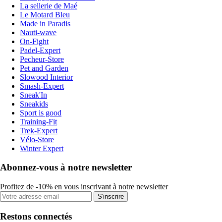
La sellerie de Maé
Le Motard Bleu
Made in Paradis
Nauti-wave
On-Fight
Padel-Expert
Pecheur-Store
Pet and Garden
Slowood Interior
Smash-Expert
Sneak'In
Sneakids
Sport is good
Training-Fit
Trek-Expert
Vélo-Store
Winter Expert
Abonnez-vous à notre newsletter
Profitez de -10% en vous inscrivant à notre newsletter
S'inscrire
Restons connectés