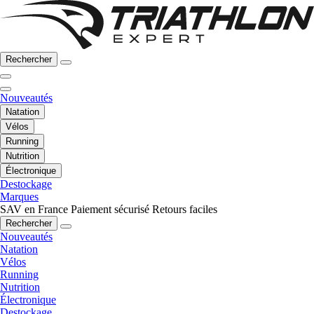
Rechercher
Nouveautés
Natation
Vélos
Running
Nutrition
Électronique
Destockage
Marques
SAV en France
Paiement sécurisé
Retours faciles
Rechercher
Nouveautés
Natation
Vélos
Running
Nutrition
Électronique
Destockage