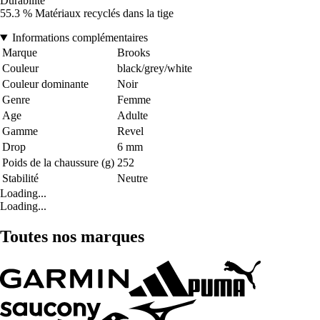
Durabilité
55.3 % Matériaux recyclés dans la tige
Informations complémentaires
Marque
Brooks
Couleur
black/grey/white
Couleur dominante
Noir
Genre
Femme
Age
Adulte
Gamme
Revel
Drop
6 mm
Poids de la chaussure (g)
252
Stabilité
Neutre
Loading...
Loading...
Toutes nos marques