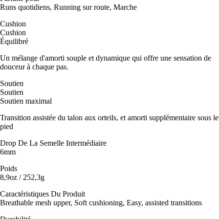
Runs quotidiens, Running sur route, Marche
Cushion
Cushion
Équilibré
Un mélange d'amorti souple et dynamique qui offre une sensation de
douceur à chaque pas.
Soutien
Soutien
Soutien maximal
Transition assistée du talon aux orteils, et amorti supplémentaire sous le
pied
Drop De La Semelle Intermédiaire
6mm
Poids
8,9oz / 252,3g
Caractéristiques Du Produit
Breathable mesh upper, Soft cushioning, Easy, assisted transitions