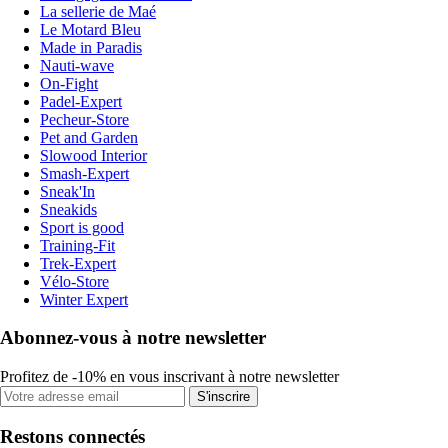
La sellerie de Maé
Le Motard Bleu
Made in Paradis
Nauti-wave
On-Fight
Padel-Expert
Pecheur-Store
Pet and Garden
Slowood Interior
Smash-Expert
Sneak'In
Sneakids
Sport is good
Training-Fit
Trek-Expert
Vélo-Store
Winter Expert
Abonnez-vous à notre newsletter
Profitez de -10% en vous inscrivant à notre newsletter
S'inscrire
Restons connectés