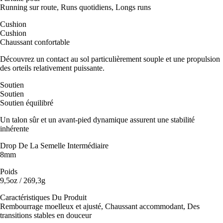
Running sur route, Runs quotidiens, Longs runs
Cushion
Cushion
Chaussant confortable
Découvrez un contact au sol particulièrement souple et une propulsion
des orteils relativement puissante.
Soutien
Soutien
Soutien équilibré
Un talon sûr et un avant-pied dynamique assurent une stabilité
inhérente
Drop De La Semelle Intermédiaire
8mm
Poids
9,5oz / 269,3g
Caractéristiques Du Produit
Rembourrage moelleux et ajusté, Chaussant accommodant, Des
transitions stables en douceur