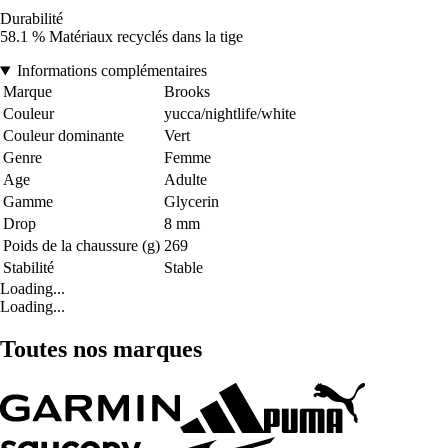
Durabilité
58.1 % Matériaux recyclés dans la tige
Informations complémentaires
Marque
Brooks
Couleur
yucca/nightlife/white
Couleur dominante
Vert
Genre
Femme
Age
Adulte
Gamme
Glycerin
Drop
8 mm
Poids de la chaussure (g)
269
Stabilité
Stable
Loading...
Loading...
Toutes nos marques