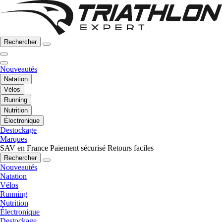
Rechercher
Nouveautés
Natation
Vélos
Running
Nutrition
Électronique
Destockage
Marques
SAV en France
Paiement sécurisé
Retours faciles
Rechercher
Nouveautés
Natation
Vélos
Running
Nutrition
Électronique
Destockage