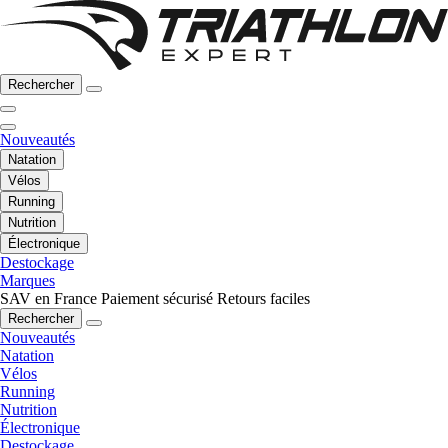
Rechercher
Nouveautés
Natation
Vélos
Running
Nutrition
Électronique
Destockage
Marques
SAV en France
Paiement sécurisé
Retours faciles
Rechercher
Nouveautés
Natation
Vélos
Running
Nutrition
Électronique
Destockage