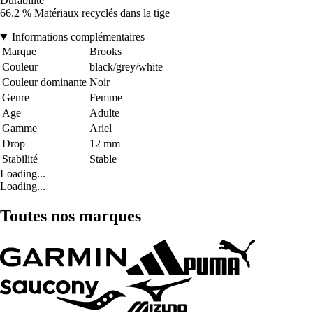
Durabilité
66.2 % Matériaux recyclés dans la tige
Informations complémentaires
Marque
Brooks
Couleur
black/grey/white
Couleur dominante
Noir
Genre
Femme
Age
Adulte
Gamme
Ariel
Drop
12 mm
Stabilité
Stable
Loading...
Loading...
Toutes nos marques