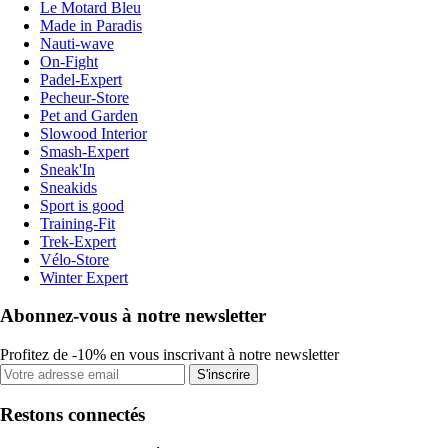
Le Motard Bleu
Made in Paradis
Nauti-wave
On-Fight
Padel-Expert
Pecheur-Store
Pet and Garden
Slowood Interior
Smash-Expert
Sneak'In
Sneakids
Sport is good
Training-Fit
Trek-Expert
Vélo-Store
Winter Expert
Abonnez-vous à notre newsletter
Profitez de -10% en vous inscrivant à notre newsletter
S'inscrire
Restons connectés