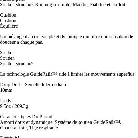
Soutien structuré, Running sur route, Marche, Fiabilité et confort
Cushion
Cushion
Équilibré
Un mélange d'amorti souple et dynamique qui offre une sensation de
douceur à chaque pas.
Soutien
Soutien
Soutien structuré
La technologie GuideRails™ aide à limiter les mouvements superflus
Drop De La Semelle Intermédiaire
10mm
Poids
9,5oz / 269,3g
Caractéristiques Du Produit
Amorti doux et dynamique, Système de soutien GuideRails™,
Chaussant sûr, Tige respirante