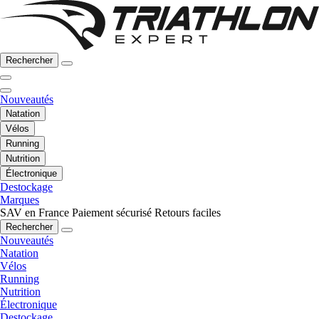
Rechercher
Nouveautés
Natation
Vélos
Running
Nutrition
Électronique
Destockage
Marques
SAV en France
Paiement sécurisé
Retours faciles
Rechercher
Nouveautés
Natation
Vélos
Running
Nutrition
Électronique
Destockage