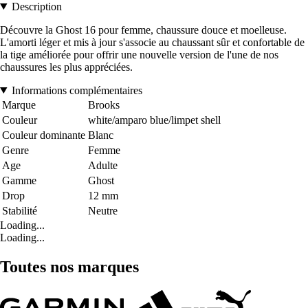
Description
Découvre la Ghost 16 pour femme, chaussure douce et moelleuse.
L'amorti léger et mis à jour s'associe au chaussant sûr et confortable de
la tige améliorée pour offrir une nouvelle version de l'une de nos
chaussures les plus appréciées.
Informations complémentaires
Marque
Brooks
Couleur
white/amparo blue/limpet shell
Couleur dominante
Blanc
Genre
Femme
Age
Adulte
Gamme
Ghost
Drop
12 mm
Stabilité
Neutre
Loading...
Loading...
Toutes nos marques