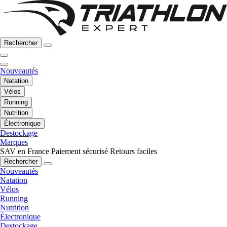
Rechercher
Nouveautés
Natation
Vélos
Running
Nutrition
Électronique
Destockage
Marques
SAV en France
Paiement sécurisé
Retours faciles
Rechercher
Nouveautés
Natation
Vélos
Running
Nutrition
Électronique
Destockage