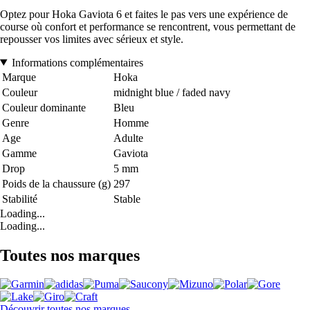
Optez pour Hoka Gaviota 6 et faites le pas vers une expérience de
course où confort et performance se rencontrent, vous permettant de
repousser vos limites avec sérieux et style.
Informations complémentaires
Marque
Hoka
Couleur
midnight blue / faded navy
Couleur dominante
Bleu
Genre
Homme
Age
Adulte
Gamme
Gaviota
Drop
5 mm
Poids de la chaussure (g)
297
Stabilité
Stable
Loading...
Loading...
Toutes nos marques
Découvrir toutes nos marques