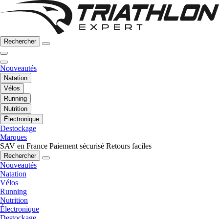
Rechercher
Nouveautés
Natation
Vélos
Running
Nutrition
Électronique
Destockage
Marques
SAV en France
Paiement sécurisé
Retours faciles
Rechercher
Nouveautés
Natation
Vélos
Running
Nutrition
Électronique
Destockage