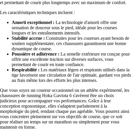
et permettant de courir plus longtemps avec un maximum de confort.
Les caractéristiques techniques incluent :
Amorti exceptionnel :
La technologie d'amorti offre une
sensation de douceur sous le pied, idéale pour les courses
longues et les entraînements intensifs.
Stabilité accrue :
Construites pour les coureurs ayant besoin de
soutien supplémentaire, ces chaussures garantissent une bonne
dynamique de course.
Poussière et adhérence :
La semelle extérieure est conçue pour
offrir une excellente traction sur diverses surfaces, vous
permettant de courir en toute confiance.
Respirabilité :
Les matériaux légers et respirants utilisés dans la
tige favorisent une circulation de l'air optimale, gardant vos pieds
au frais même lors des efforts les plus intenses.
Que vous soyez un coureur occasionnel ou un athlète expérimenté, les
chaussures de running Hoka Gaviota 6 s'avèrent être un choix
judicieux pour accompagner vos performances. Grâce à leur
conception ergonomique, elles s'adaptent parfaitement à la
morphologie du pied, rendant chaque pas agréable. Vous pourrez ainsi
vous concentrer pleinement sur vos objectifs de course, que ce soit
pour réaliser un temps sur un marathon ou simplement pour vous
maintenir en forme.