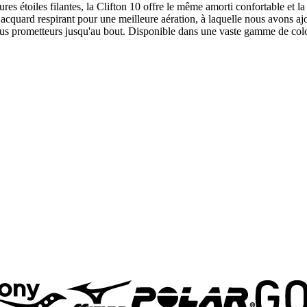
ures étoiles filantes, la Clifton 10 offre le même amorti confortable e
jacquard respirant pour une meilleure aération, à laquelle nous avons aj
plus prometteurs jusqu'au bout. Disponible dans une vaste gamme de color