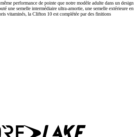
t la même performance de pointe que notre modèle adulte dans un design
outé une semelle intermédiaire ultra-amortie, une semelle extérieure en
is vitaminés, la Clifton 10 est complétée par des finitions