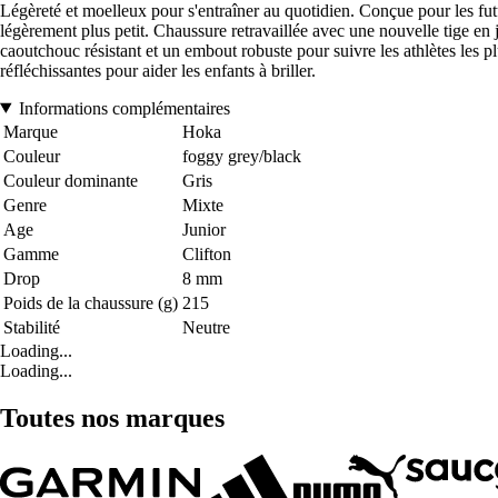
Légèreté et moelleux pour s'entraîner au quotidien. Conçue pour les fut
légèrement plus petit. Chaussure retravaillée avec une nouvelle tige en 
caoutchouc résistant et un embout robuste pour suivre les athlètes les 
réfléchissantes pour aider les enfants à briller.
Informations complémentaires
Marque
Hoka
Couleur
foggy grey/black
Couleur dominante
Gris
Genre
Mixte
Age
Junior
Gamme
Clifton
Drop
8 mm
Poids de la chaussure (g)
215
Stabilité
Neutre
Loading...
Loading...
Toutes nos marques