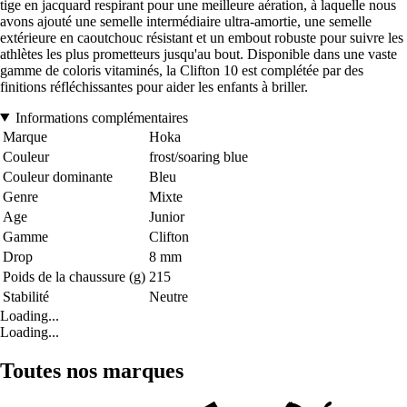
tige en jacquard respirant pour une meilleure aération, à laquelle nous
avons ajouté une semelle intermédiaire ultra-amortie, une semelle
extérieure en caoutchouc résistant et un embout robuste pour suivre les
athlètes les plus prometteurs jusqu'au bout. Disponible dans une vaste
gamme de coloris vitaminés, la Clifton 10 est complétée par des
finitions réfléchissantes pour aider les enfants à briller.
Informations complémentaires
Marque
Hoka
Couleur
frost/soaring blue
Couleur dominante
Bleu
Genre
Mixte
Age
Junior
Gamme
Clifton
Drop
8 mm
Poids de la chaussure (g)
215
Stabilité
Neutre
Loading...
Loading...
Toutes nos marques