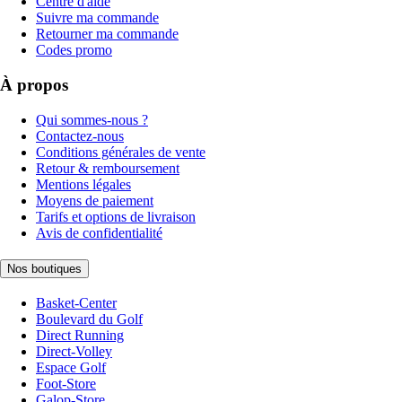
Centre d'aide
Suivre ma commande
Retourner ma commande
Codes promo
À propos
Qui sommes-nous ?
Contactez-nous
Conditions générales de vente
Retour & remboursement
Mentions légales
Moyens de paiement
Tarifs et options de livraison
Avis de confidentialité
Nos boutiques
Basket-Center
Boulevard du Golf
Direct Running
Direct-Volley
Espace Golf
Foot-Store
Galop-Store