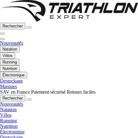
Rechercher
Nouveautés
Natation
Vélos
Running
Nutrition
Électronique
Destockage
Marques
SAV en France
Paiement sécurisé
Retours faciles
Rechercher
Nouveautés
Natation
Vélos
Running
Nutrition
Électronique
Destockage