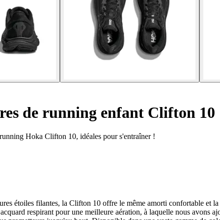
es de running enfant Clifton 10
running Hoka Clifton 10, idéales pour s'entraîner !
ures étoiles filantes, la Clifton 10 offre le même amorti confortable e
jacquard respirant pour une meilleure aération, à laquelle nous avons aj