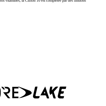
is vitaminés, la Clifton 10 est complétée par des finitions