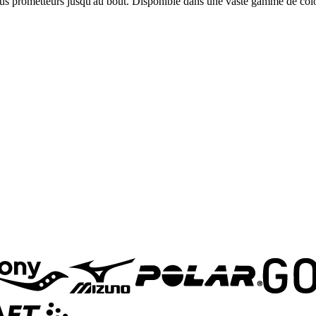
plus prometteurs jusqu'au bout. Disponible dans une vaste gamme de color