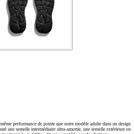
t la même performance de pointe que notre modèle adulte dans un design
outé une semelle intermédiaire ultra-amortie, une semelle extérieure en