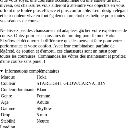
Que vous soyez une coureuse occasionnelle ou une athlète de haut
niveau, ces chaussures vous aideront à atteindre vos objectifs en vous
offrant une foulée plus efficace et plus confortable. Leur design élégant
et leur couleur vive en font également un choix esthétique pour toutes
vos séances de course.
Ne laissez pas des chaussures mal adaptées gâcher votre expérience de
course. Optez pour les chaussures de running pour femme Hoka
Skyflow et découvrez la différence qu'elles peuvent faire pour votre
performance et votre confort. Avec leur combinaison parfaite de
légèreté, de soutien et d'amorti, ces chaussures sont un must pour
toutes les coureuses. Commandez les vôtres dès maintenant et profitez
d'une course sans pareil !
Informations complémentaires
Marque
Hoka
Couleur
STARLIGHT GLOW/CARNATION
Couleur dominante
Blanc
Genre
Femme
Age
Adulte
Gamme
Skyflow
Drop
5 mm
Stabilité
Neutre
Loading...