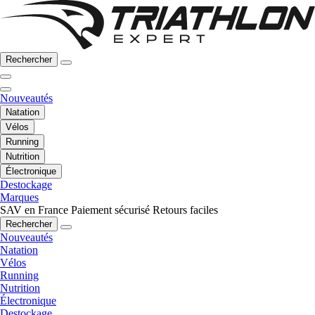
Rechercher
Nouveautés
Natation
Vélos
Running
Nutrition
Électronique
Destockage
Marques
SAV en France
Paiement sécurisé
Retours faciles
Rechercher
Nouveautés
Natation
Vélos
Running
Nutrition
Électronique
Destockage