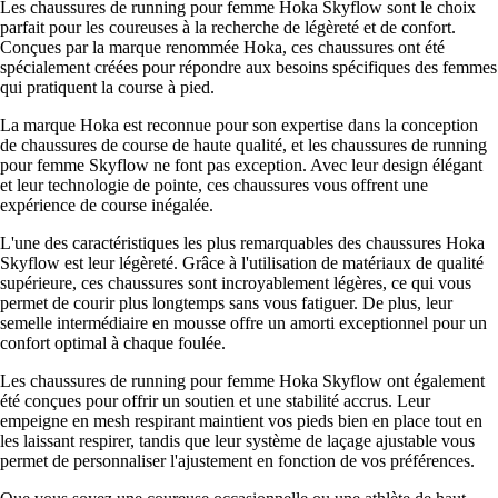
Les chaussures de running pour femme Hoka Skyflow sont le choix
parfait pour les coureuses à la recherche de légèreté et de confort.
Conçues par la marque renommée Hoka, ces chaussures ont été
spécialement créées pour répondre aux besoins spécifiques des femmes
qui pratiquent la course à pied.
La marque Hoka est reconnue pour son expertise dans la conception
de chaussures de course de haute qualité, et les chaussures de running
pour femme Skyflow ne font pas exception. Avec leur design élégant
et leur technologie de pointe, ces chaussures vous offrent une
expérience de course inégalée.
L'une des caractéristiques les plus remarquables des chaussures Hoka
Skyflow est leur légèreté. Grâce à l'utilisation de matériaux de qualité
supérieure, ces chaussures sont incroyablement légères, ce qui vous
permet de courir plus longtemps sans vous fatiguer. De plus, leur
semelle intermédiaire en mousse offre un amorti exceptionnel pour un
confort optimal à chaque foulée.
Les chaussures de running pour femme Hoka Skyflow ont également
été conçues pour offrir un soutien et une stabilité accrus. Leur
empeigne en mesh respirant maintient vos pieds bien en place tout en
les laissant respirer, tandis que leur système de laçage ajustable vous
permet de personnaliser l'ajustement en fonction de vos préférences.