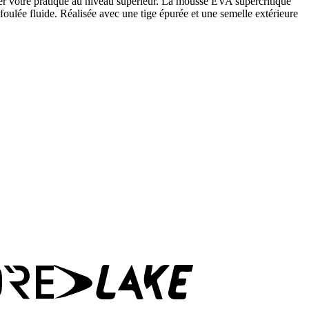
er votre pratique au niveau supérieur. La mousse EVA supercritique
 foulée fluide. Réalisée avec une tige épurée et une semelle extérieure