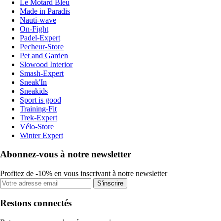
Le Motard Bleu
Made in Paradis
Nauti-wave
On-Fight
Padel-Expert
Pecheur-Store
Pet and Garden
Slowood Interior
Smash-Expert
Sneak'In
Sneakids
Sport is good
Training-Fit
Trek-Expert
Vélo-Store
Winter Expert
Abonnez-vous à notre newsletter
Profitez de -10% en vous inscrivant à notre newsletter
S'inscrire
Restons connectés