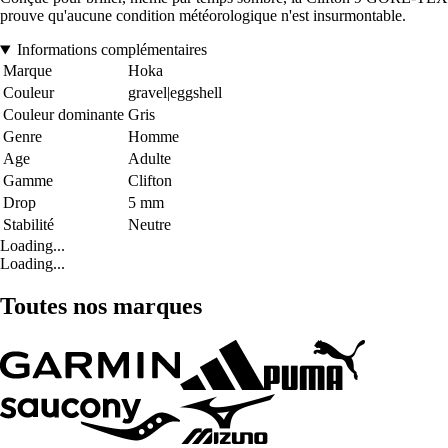
prouve qu'aucune condition météorologique n'est insurmontable.
Informations complémentaires
Marque
Hoka
Couleur
gravel|eggshell
Couleur dominante
Gris
Genre
Homme
Age
Adulte
Gamme
Clifton
Drop
5 mm
Stabilité
Neutre
Loading...
Loading...
Toutes nos marques