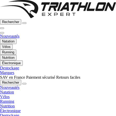
Rechercher
Nouveautés
Natation
Vélos
Running
Nutrition
Électronique
Destockage
Marques
SAV en France
Paiement sécurisé
Retours faciles
Rechercher
Nouveautés
Natation
Vélos
Running
Nutrition
Électronique
Destockage