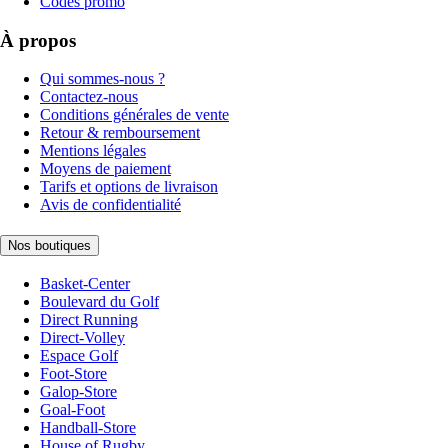
Codes promo
À propos
Qui sommes-nous ?
Contactez-nous
Conditions générales de vente
Retour & remboursement
Mentions légales
Moyens de paiement
Tarifs et options de livraison
Avis de confidentialité
Nos boutiques
Basket-Center
Boulevard du Golf
Direct Running
Direct-Volley
Espace Golf
Foot-Store
Galop-Store
Goal-Foot
Handball-Store
House of Rugby