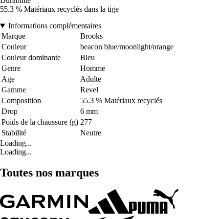
Durabilité
55.3 % Matériaux recyclés dans la tige
Informations complémentaires
Marque
Brooks
Couleur
beacon blue/moonlight/orange
Couleur dominante
Bleu
Genre
Homme
Age
Adulte
Gamme
Revel
Composition
55.3 % Matériaux recyclés
Drop
6 mm
Poids de la chaussure (g)
277
Stabilité
Neutre
Loading...
Loading...
Toutes nos marques