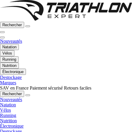
Rechercher
Nouveautés
Natation
Vélos
Running
Nutrition
Électronique
Destockage
Marques
SAV en France
Paiement sécurisé
Retours faciles
Rechercher
Nouveautés
Natation
Vélos
Running
Nutrition
Électronique
Destockage