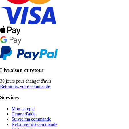
Livraison et retour
30 jours pour changer d'avis
Retournez votre commande
Services
Mon compte
Centre d'aide
Suivre ma commande
Retourner ma commande