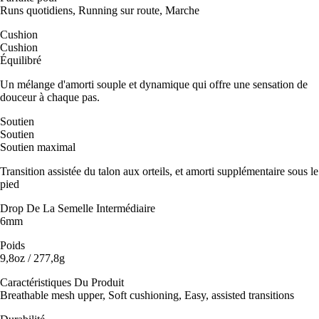
Runs quotidiens, Running sur route, Marche
Cushion
Cushion
Équilibré
Un mélange d'amorti souple et dynamique qui offre une sensation de
douceur à chaque pas.
Soutien
Soutien
Soutien maximal
Transition assistée du talon aux orteils, et amorti supplémentaire sous le
pied
Drop De La Semelle Intermédiaire
6mm
Poids
9,8oz / 277,8g
Caractéristiques Du Produit
Breathable mesh upper, Soft cushioning, Easy, assisted transitions