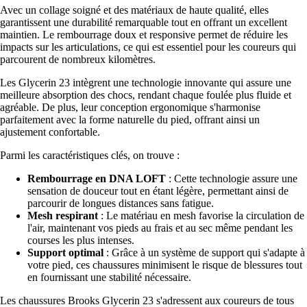
Avec un collage soigné et des matériaux de haute qualité, elles
garantissent une durabilité remarquable tout en offrant un excellent
maintien. Le rembourrage doux et responsive permet de réduire les
impacts sur les articulations, ce qui est essentiel pour les coureurs qui
parcourent de nombreux kilomètres.
Les Glycerin 23 intègrent une technologie innovante qui assure une
meilleure absorption des chocs, rendant chaque foulée plus fluide et
agréable. De plus, leur conception ergonomique s'harmonise
parfaitement avec la forme naturelle du pied, offrant ainsi un
ajustement confortable.
Parmi les caractéristiques clés, on trouve :
Rembourrage en DNA LOFT
: Cette technologie assure une
sensation de douceur tout en étant légère, permettant ainsi de
parcourir de longues distances sans fatigue.
Mesh respirant
: Le matériau en mesh favorise la circulation de
l'air, maintenant vos pieds au frais et au sec même pendant les
courses les plus intenses.
Support optimal
: Grâce à un système de support qui s'adapte à
votre pied, ces chaussures minimisent le risque de blessures tout
en fournissant une stabilité nécessaire.
Les chaussures Brooks Glycerin 23 s'adressent aux coureurs de tous