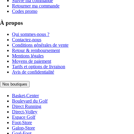
Suivre ma commande
Retourner ma commande
Codes promo
À propos
Qui sommes-nous ?
Contactez-nous
Conditions générales de vente
Retour & remboursement
Mentions légales
Moyens de paiement
Tarifs et options de livraison
Avis de confidentialité
Nos boutiques
Basket-Center
Boulevard du Golf
Direct Running
Direct-Volley
Espace Golf
Foot-Store
Galop-Store
Goal-Foot