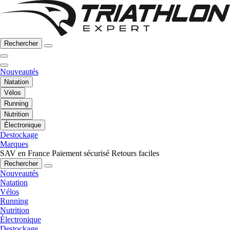
Rechercher
Nouveautés
Natation
Vélos
Running
Nutrition
Électronique
Destockage
Marques
SAV en France
Paiement sécurisé
Retours faciles
Rechercher
Nouveautés
Natation
Vélos
Running
Nutrition
Électronique
Destockage