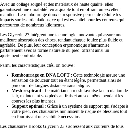
Avec un collage soigné et des matériaux de haute qualité, elles
garantissent une durabilité remarquable tout en offrant un excellent
maintien. Le rembourrage doux et responsive permet de réduire les
impacts sur les articulations, ce qui est essentiel pour les coureurs qui
parcourent de nombreux kilomètres.
Les Glycerin 23 intègrent une technologie innovante qui assure une
meilleure absorption des chocs, rendant chaque foulée plus fluide et
agréable. De plus, leur conception ergonomique s'harmonise
parfaitement avec la forme naturelle du pied, offrant ainsi un
ajustement confortable.
Parmi les caractéristiques clés, on trouve :
Rembourrage en DNA LOFT
: Cette technologie assure une
sensation de douceur tout en étant légère, permettant ainsi de
parcourir de longues distances sans fatigue.
Mesh respirant
: Le matériau en mesh favorise la circulation de
l'air, maintenant vos pieds au frais et au sec même pendant les
courses les plus intenses.
Support optimal
: Grâce à un système de support qui s'adapte à
votre pied, ces chaussures minimisent le risque de blessures tout
en fournissant une stabilité nécessaire.
Les chaussures Brooks Glycerin 23 s'adressent aux coureurs de tous