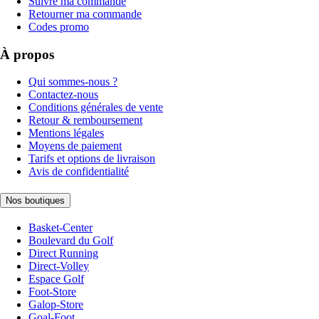
Suivre ma commande
Retourner ma commande
Codes promo
À propos
Qui sommes-nous ?
Contactez-nous
Conditions générales de vente
Retour & remboursement
Mentions légales
Moyens de paiement
Tarifs et options de livraison
Avis de confidentialité
Nos boutiques
Basket-Center
Boulevard du Golf
Direct Running
Direct-Volley
Espace Golf
Foot-Store
Galop-Store
Goal-Foot