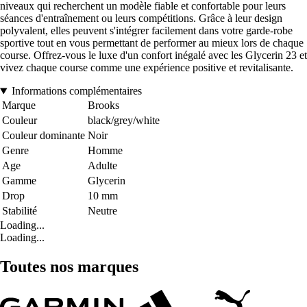
niveaux qui recherchent un modèle fiable et confortable pour leurs
séances d'entraînement ou leurs compétitions. Grâce à leur design
polyvalent, elles peuvent s'intégrer facilement dans votre garde-robe
sportive tout en vous permettant de performer au mieux lors de chaque
course. Offrez-vous le luxe d'un confort inégalé avec les Glycerin 23 et
vivez chaque course comme une expérience positive et revitalisante.
Informations complémentaires
Marque
Brooks
Couleur
black/grey/white
Couleur dominante
Noir
Genre
Homme
Age
Adulte
Gamme
Glycerin
Drop
10 mm
Stabilité
Neutre
Loading...
Loading...
Toutes nos marques