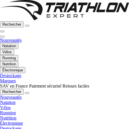
Rechercher
Nouveautés
Natation
Vélos
Running
Nutrition
Électronique
Destockage
Marques
SAV en France
Paiement sécurisé
Retours faciles
Rechercher
Nouveautés
Natation
Vélos
Running
Nutrition
Électronique
Destockage