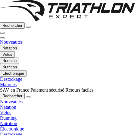
Rechercher
Nouveautés
Natation
Vélos
Running
Nutrition
Électronique
Destockage
Marques
SAV en France
Paiement sécurisé
Retours faciles
Rechercher
Nouveautés
Natation
Vélos
Running
Nutrition
Électronique
Destockage