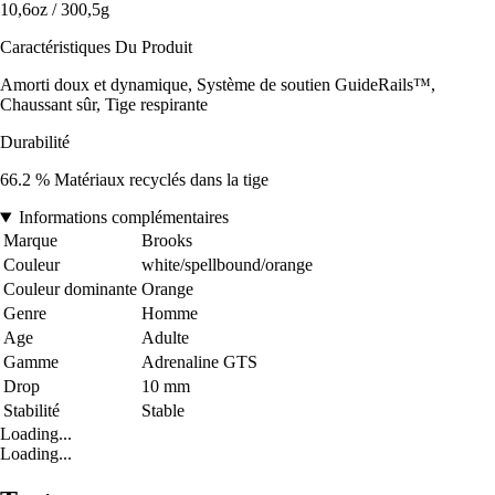
10,6oz / 300,5g
Caractéristiques Du Produit
Amorti doux et dynamique, Système de soutien GuideRails™,
Chaussant sûr, Tige respirante
Durabilité
66.2 % Matériaux recyclés dans la tige
Informations complémentaires
Marque
Brooks
Couleur
white/spellbound/orange
Couleur dominante
Orange
Genre
Homme
Age
Adulte
Gamme
Adrenaline GTS
Drop
10 mm
Stabilité
Stable
Loading...
Loading...