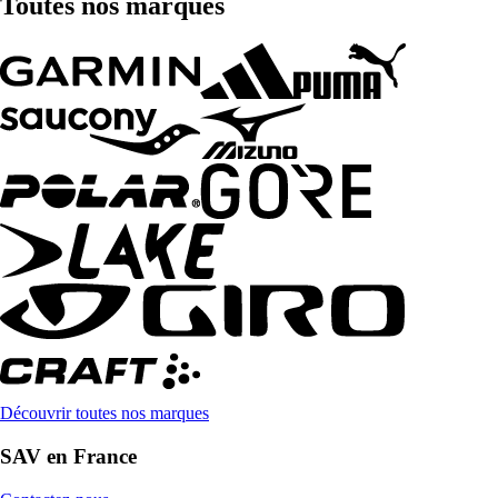
Toutes nos marques
Découvrir toutes nos marques
SAV en France