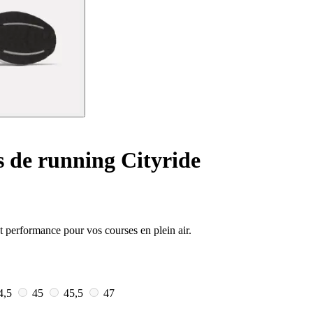
 de running Cityride
t performance pour vos courses en plein air.
4,5
45
45,5
47